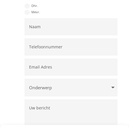
Dhr.
Mevr.