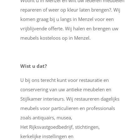
Woont u in Menzel en wilt uw lederen meubelen
repareren of weer op kleur laten brengen?. Wij
komen graag bij u langs in Menzel voor een
vrijblijvende offerte. Wij halen en brengen uw
meubels kosteloos op in Menzel.
Wist u dat?
U bij ons terecht kunt voor restauratie en
conservering van uw antieke meubelen en
Stijlkamer interieurs. Wij restaureren dagelijks
meubels voor particulieren en professionals
zoals antiquairs, musea,
Het Rijksvastgoedbedrijf, stichtingen,
kerkelijke instellingen en