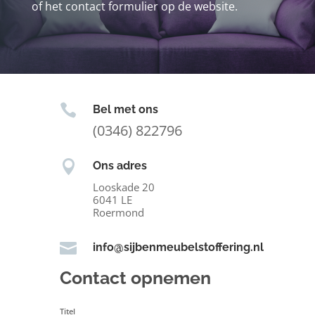
of het contact formulier op de website.

Bel met ons
(0346) 822796

Ons adres
Looskade 20
6041 LE
Roermond

info@sijbenmeubelstoffering.nl
Contact opnemen
Titel