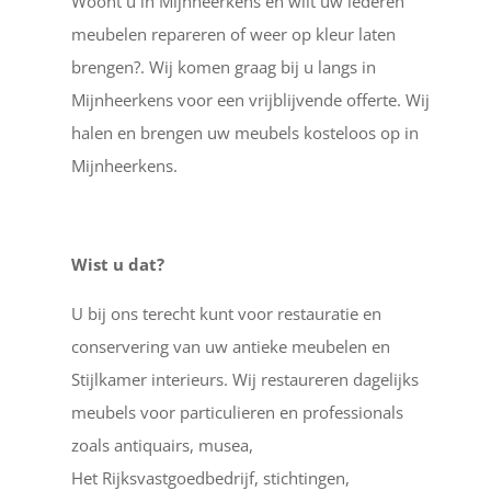
Woont u in Mijnheerkens en wilt uw lederen
meubelen repareren of weer op kleur laten
brengen?. Wij komen graag bij u langs in
Mijnheerkens voor een vrijblijvende offerte. Wij
halen en brengen uw meubels kosteloos op in
Mijnheerkens.
Wist u dat?
U bij ons terecht kunt voor restauratie en
conservering van uw antieke meubelen en
Stijlkamer interieurs. Wij restaureren dagelijks
meubels voor particulieren en professionals
zoals antiquairs, musea,
Het Rijksvastgoedbedrijf, stichtingen,