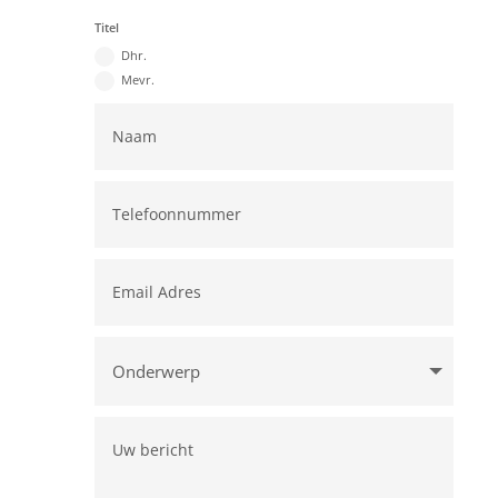
Titel
Dhr.
Mevr.