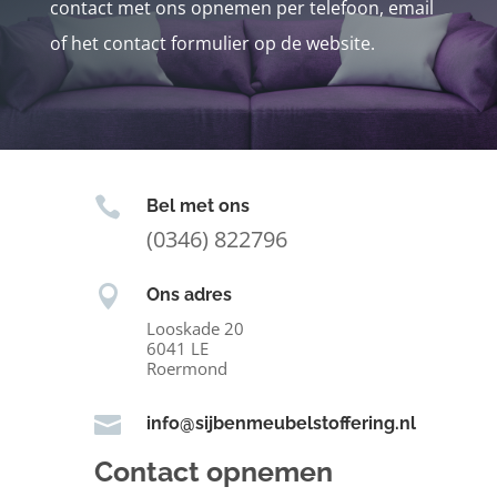
contact met ons opnemen per telefoon, email
of het contact formulier op de website.

Bel met ons
(0346) 822796

Ons adres
Looskade 20
6041 LE
Roermond

info@sijbenmeubelstoffering.nl
Contact opnemen