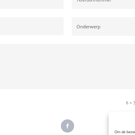
6 + 
Om de beste