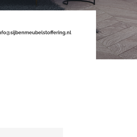
nfo@sijbenmeubelstoffering.nl