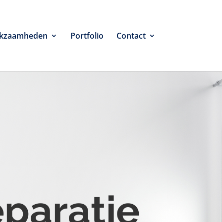
kzaamheden
Portfolio
Contact
eparatie