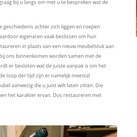
graag bij u langs om met u te bespreken wat de
 geschiedenis achter zich liggen en roepen
Waardoor eigenaren vaak beslissen om hun
 restaureren in plaats van een nieuw meubelstuk aan
ie bij ons binnenkomen worden samen met de
rdt er besloten wat de juiste aanpak is om het
e loop der tijd zijn er namelijk meestal
el aanwezig die u juist wilt laten zitten. Die
en het karakter ervan. Dus restaureren met