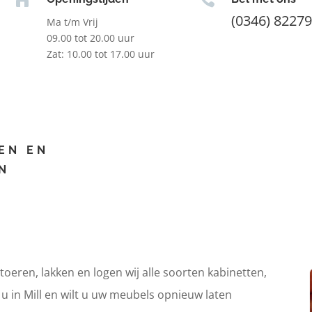
(0346) 8227
Ma t/m Vrij
09.00 tot 20.00 uur
Zat: 10.00 tot 17.00 uur
EN EN
N
itoeren, lakken en logen wij alle soorten kabinetten,
 u in Mill en wilt u uw meubels opnieuw laten