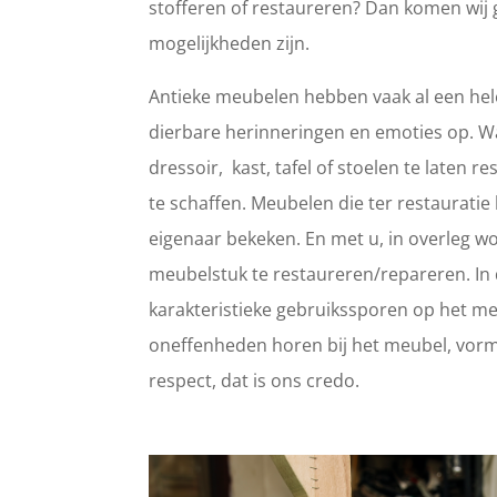
stofferen of restaureren? Dan komen wij 
mogelijkheden zijn.
Antieke meubelen hebben vaak al een hele
dierbare herinneringen en emoties op. 
dressoir, kast, tafel of stoelen te laten
te schaffen. Meubelen die ter restaurat
eigenaar bekeken. En met u, in overleg wo
meubelstuk te restaureren/repareren. In d
karakteristieke gebruikssporen op het meub
oneffenheden horen bij het meubel, vorm
respect, dat is ons credo.