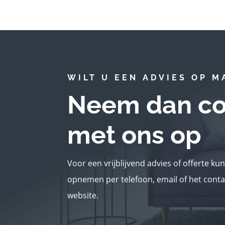
WILT U EEN ADVIES OP M
Neem dan co
met ons op
Voor een vrijblijvend advies of offerte ku
opnemen per telefoon, email of het conta
website.