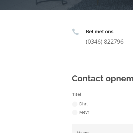

Bel met ons
(0346) 822796
Contact opne
Titel
Dhr.
Mevr.