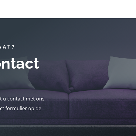
AAT?
ntact
nt u contact met ons
ct formulier op de