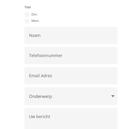
Titel
Dhr.
Mevr.