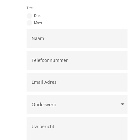
Titel
Dhr.
Mevr.