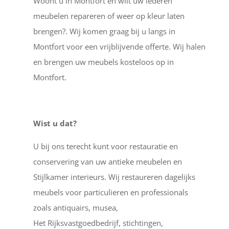
Woont u in Montfort en wilt uw lederen
meubelen repareren of weer op kleur laten
brengen?. Wij komen graag bij u langs in
Montfort voor een vrijblijvende offerte. Wij halen
en brengen uw meubels kosteloos op in
Montfort.
Wist u dat?
U bij ons terecht kunt voor restauratie en
conservering van uw antieke meubelen en
Stijlkamer interieurs. Wij restaureren dagelijks
meubels voor particulieren en professionals
zoals antiquairs, musea,
Het Rijksvastgoedbedrijf, stichtingen,