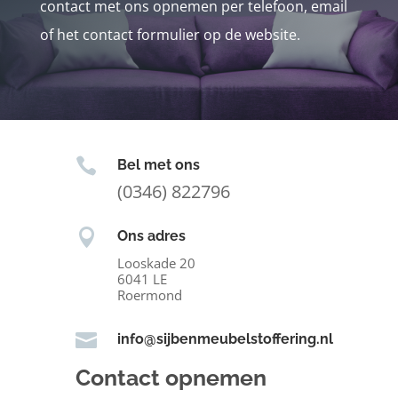
contact met ons opnemen per telefoon, email
of het contact formulier op de website.

Bel met ons
(0346) 822796

Ons adres
Looskade 20
6041 LE
Roermond

info@sijbenmeubelstoffering.nl
Contact opnemen