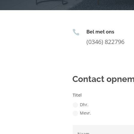

Bel met ons
(0346) 822796
Contact opne
Titel
Dhr.
Mevr.