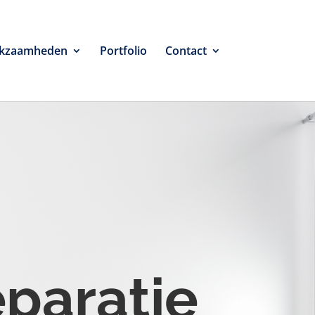
kzaamheden
Portfolio
Contact
eparatie