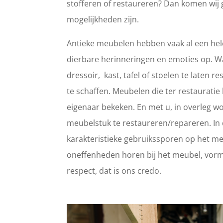
stofferen of restaureren? Dan komen wij 
mogelijkheden zijn.
Antieke meubelen hebben vaak al een hele
dierbare herinneringen en emoties op. 
dressoir, kast, tafel of stoelen te laten
te schaffen. Meubelen die ter restaurat
eigenaar bekeken. En met u, in overleg wo
meubelstuk te restaureren/repareren. In d
karakteristieke gebruikssporen op het meub
oneffenheden horen bij het meubel, vorm
respect, dat is ons credo.