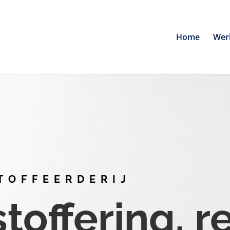
Home
Wer
TOFFEERDERIJ
offering, r