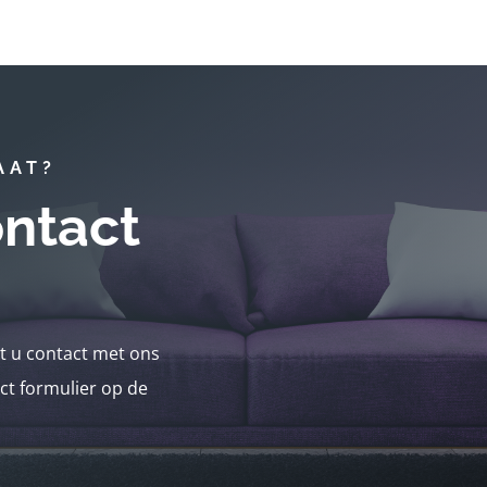
AAT?
ntact
nt u contact met ons
ct formulier op de