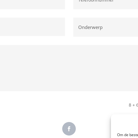
8 + 
Om de beste