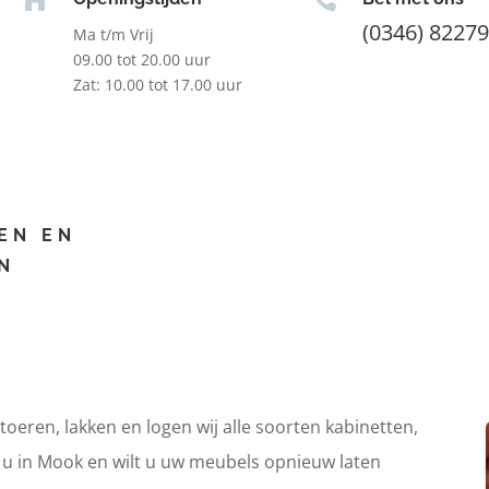
(0346) 8227
Ma t/m Vrij
09.00 tot 20.00 uur
Zat: 10.00 tot 17.00 uur
EN EN
N
itoeren, lakken en logen wij alle soorten kabinetten,
t u in Mook en wilt u uw meubels opnieuw laten