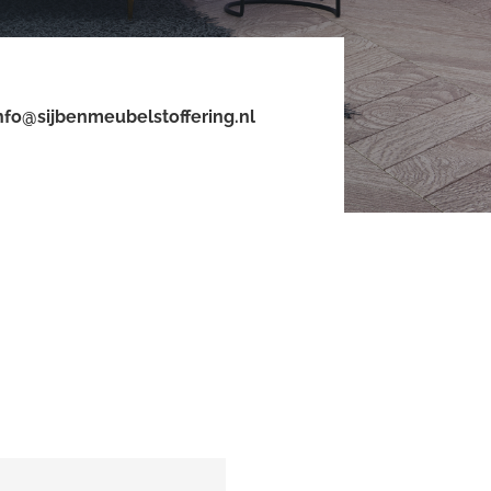
nfo@sijbenmeubelstoffering.nl