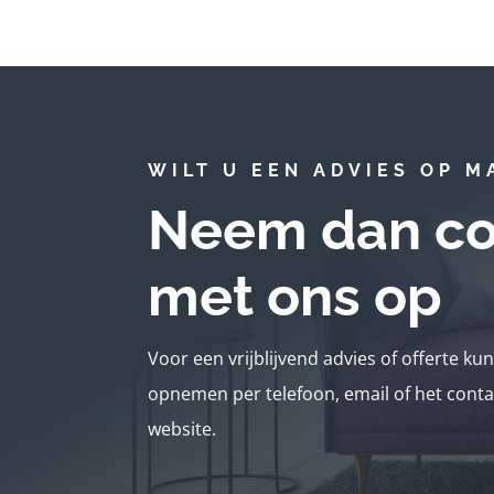
WILT U EEN ADVIES OP M
Neem dan co
met ons op
Voor een vrijblijvend advies of offerte ku
opnemen per telefoon, email of het conta
website.