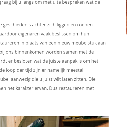
graag bij u langs om met u te bespreken wat de
 geschiedenis achter zich liggen en roepen
Waardoor eigenaren vaak beslissen om hun
 restaureren in plaats van een nieuw meubelstuk aan
ie bij ons binnenkomen worden samen met de
rdt er besloten wat de juiste aanpak is om het
e loop der tijd zijn er namelijk meestal
el aanwezig die u juist wilt laten zitten. Die
en het karakter ervan. Dus restaureren met