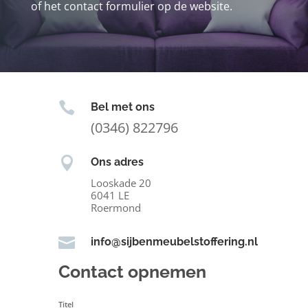
of het contact formulier op de website.

Bel met ons
(0346) 822796

Ons adres
Looskade 20
6041 LE
Roermond

info@sijbenmeubelstoffering.nl
Contact opnemen
Titel