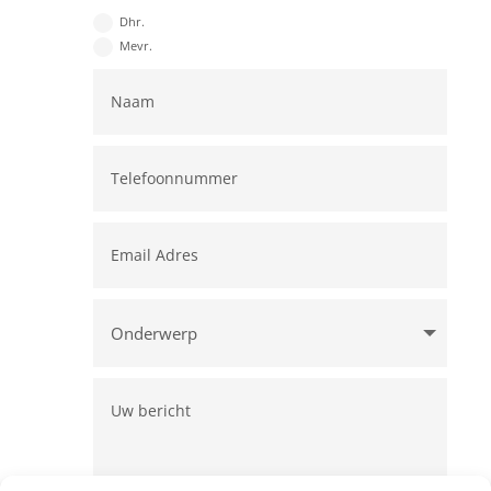
Dhr.
Mevr.