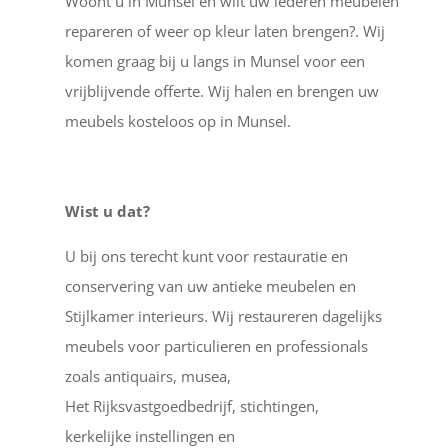
Woont u in Munsel en wilt uw lederen meubelen
repareren of weer op kleur laten brengen?. Wij
komen graag bij u langs in Munsel voor een
vrijblijvende offerte. Wij halen en brengen uw
meubels kosteloos op in Munsel.
Wist u dat?
U bij ons terecht kunt voor restauratie en
conservering van uw antieke meubelen en
Stijlkamer interieurs. Wij restaureren dagelijks
meubels voor particulieren en professionals
zoals antiquairs, musea,
Het Rijksvastgoedbedrijf, stichtingen,
kerkelijke instellingen en