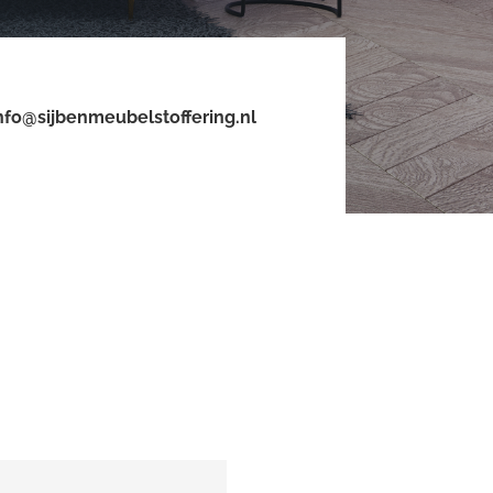
nfo@sijbenmeubelstoffering.nl