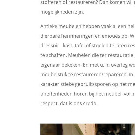
stofferen of restaureren? Dan komen wij 
mogelijkheden zijn.
Antieke meubelen hebben vaak al een hele
dierbare herinneringen en emoties op. 
dressoir, kast, tafel of stoelen te laten
te schaffen. Meubelen die ter restaurat
eigenaar bekeken. En met u, in overleg wo
meubelstuk te restaureren/repareren. In d
karakteristieke gebruikssporen op het meub
oneffenheden horen bij het meubel, vorm
respect, dat is ons credo.