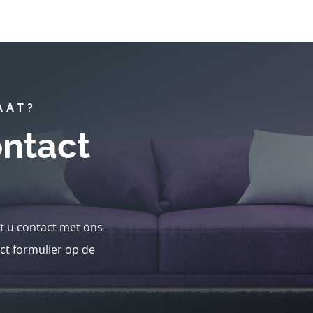
AAT?
ntact
nt u contact met ons
ct formulier op de