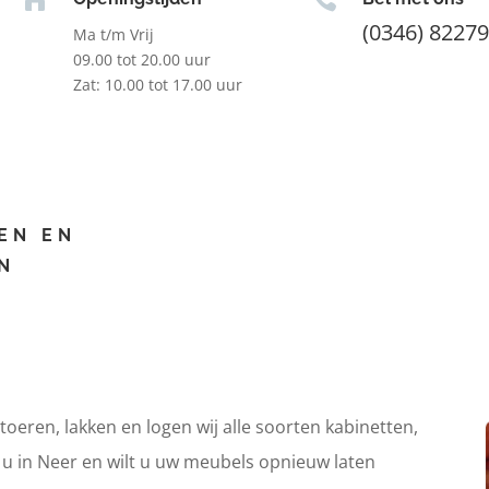
(0346) 8227
Ma t/m Vrij
09.00 tot 20.00 uur
Zat: 10.00 tot 17.00 uur
EN EN
N
itoeren, lakken en logen wij alle soorten kabinetten,
t u in Neer en wilt u uw meubels opnieuw laten