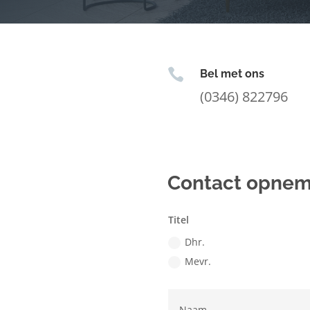

Bel met ons
(0346) 822796
Contact opne
Titel
Dhr.
Mevr.