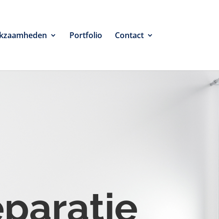
kzaamheden
Portfolio
Contact
eparatie