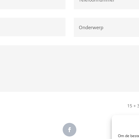
15 + 
Om de beste