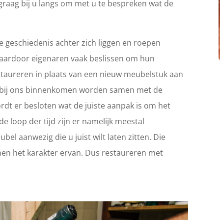
graag bij u langs om met u te bespreken wat de
 geschiedenis achter zich liggen en roepen
Waardoor eigenaren vaak beslissen om hun
 restaureren in plaats van een nieuw meubelstuk aan
ie bij ons binnenkomen worden samen met de
rdt er besloten wat de juiste aanpak is om het
e loop der tijd zijn er namelijk meestal
el aanwezig die u juist wilt laten zitten. Die
en het karakter ervan. Dus restaureren met