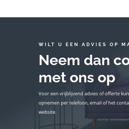
WILT U EEN ADVIES OP M
Neem dan co
met ons op
Voor een vrijblijvend advies of offerte ku
opnemen per telefoon, email of het conta
website.