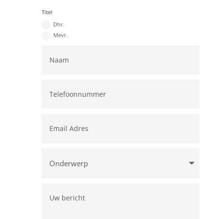
Titel
Dhr.
Mevr.