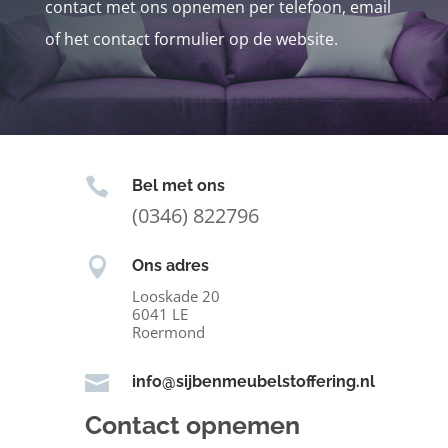
contact met ons opnemen per telefoon, email
of het contact formulier op de website.

Bel met ons
(0346) 822796

Ons adres
Looskade 20
6041 LE
Roermond

info@sijbenmeubelstoffering.nl
Contact opnemen