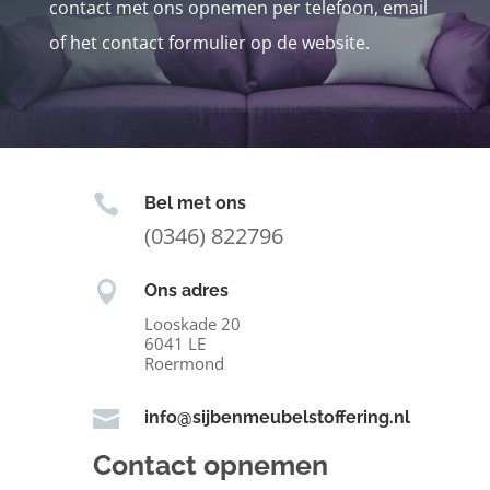
contact met ons opnemen per telefoon, email
of het contact formulier op de website.

Bel met ons
(0346) 822796

Ons adres
Looskade 20
6041 LE
Roermond

info@sijbenmeubelstoffering.nl
Contact opnemen