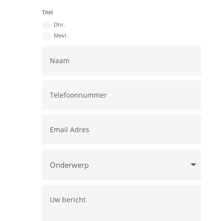
Titel
Dhr.
Mevr.