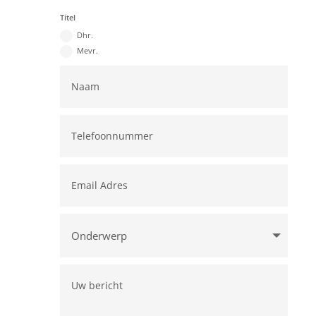
Titel
Dhr.
Mevr.