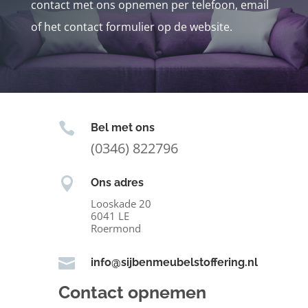
contact met ons opnemen per telefoon, email
of het contact formulier op de website.

Bel met ons
(0346) 822796

Ons adres
Looskade 20
6041 LE
Roermond

info@sijbenmeubelstoffering.nl
Contact opnemen