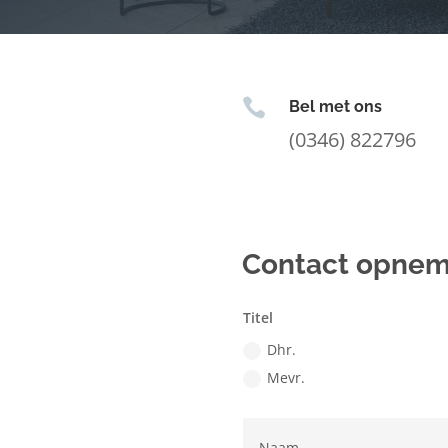

Bel met ons
(0346) 822796
Contact opne
Titel
Dhr.
Mevr.