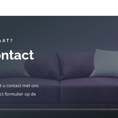
AAT?
ntact
nt u contact met ons
ct formulier op de