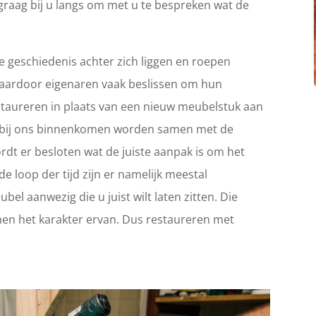
graag bij u langs om met u te bespreken wat de
 geschiedenis achter zich liggen en roepen
Waardoor eigenaren vaak beslissen om hun
 restaureren in plaats van een nieuw meubelstuk aan
ie bij ons binnenkomen worden samen met de
rdt er besloten wat de juiste aanpak is om het
e loop der tijd zijn er namelijk meestal
el aanwezig die u juist wilt laten zitten. Die
en het karakter ervan. Dus restaureren met