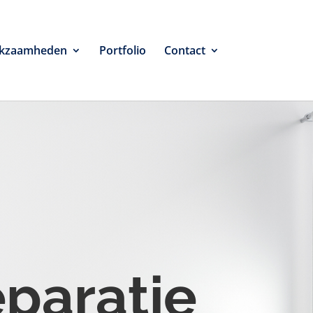
kzaamheden
Portfolio
Contact
eparatie