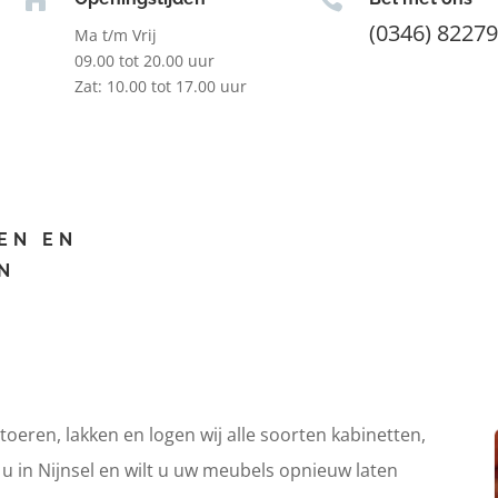
(0346) 8227
Ma t/m Vrij
09.00 tot 20.00 uur
Zat: 10.00 tot 17.00 uur
EN EN
N
itoeren, lakken en logen wij alle soorten kabinetten,
 u in Nijnsel en wilt u uw meubels opnieuw laten