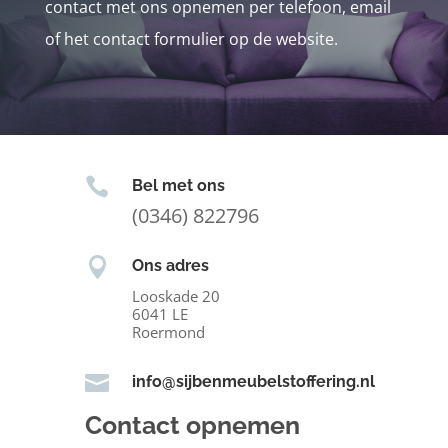
contact met ons opnemen per telefoon, email
of het contact formulier op de website.

Bel met ons
(0346) 822796

Ons adres
Looskade 20
6041 LE
Roermond

info@sijbenmeubelstoffering.nl
Contact opnemen