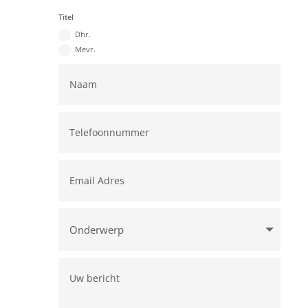
Titel
Dhr.
Mevr.