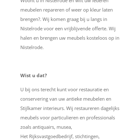
Woont u in Nistelrode en wilt uw lederen
meubelen repareren of weer op kleur laten
brengen?. Wij komen graag bij u langs in
Nistelrode voor een vrijblijvende offerte. Wij
halen en brengen uw meubels kosteloos op in
Nistelrode.
Wist u dat?
U bij ons terecht kunt voor restauratie en
conservering van uw antieke meubelen en
Stijlkamer interieurs. Wij restaureren dagelijks
meubels voor particulieren en professionals
zoals antiquairs, musea,
Het Rijksvastgoedbedrijf, stichtingen,