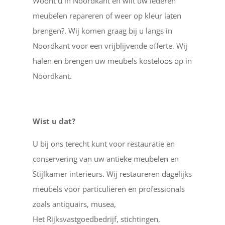
Woont u in Noordkant en wilt uw lederen
meubelen repareren of weer op kleur laten
brengen?. Wij komen graag bij u langs in
Noordkant voor een vrijblijvende offerte. Wij
halen en brengen uw meubels kosteloos op in
Noordkant.
Wist u dat?
U bij ons terecht kunt voor restauratie en
conservering van uw antieke meubelen en
Stijlkamer interieurs. Wij restaureren dagelijks
meubels voor particulieren en professionals
zoals antiquairs, musea,
Het Rijksvastgoedbedrijf, stichtingen,