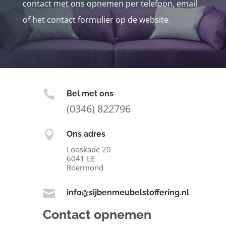
contact met ons opnemen per telefoon, email
of het contact formulier op de website.

Bel met ons
(0346) 822796

Ons adres
Looskade 20
6041 LE
Roermond

info@sijbenmeubelstoffering.nl
Contact opnemen