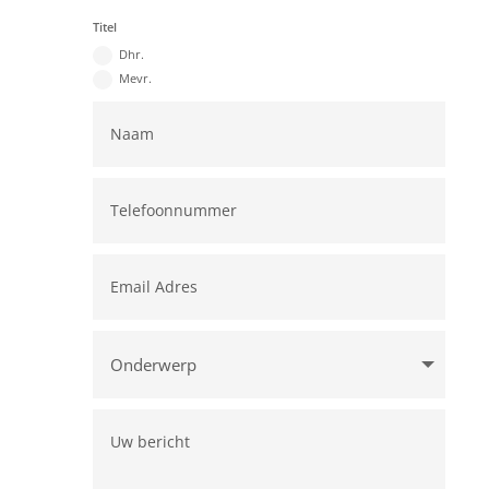
Titel
Dhr.
Mevr.