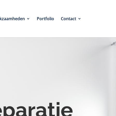
kzaamheden
Portfolio
Contact
eparatie