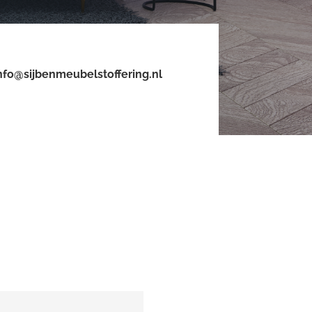
nfo@sijbenmeubelstoffering.nl