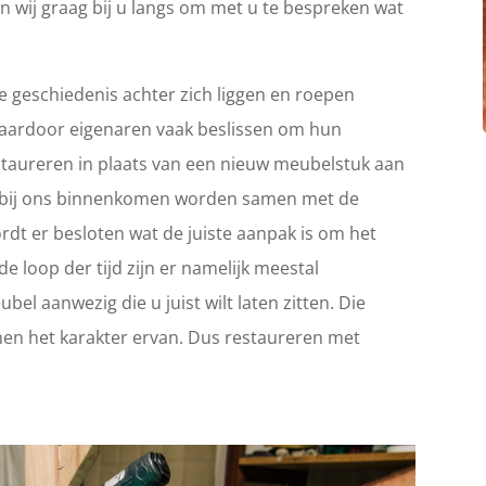
n wij graag bij u langs om met u te bespreken wat
 geschiedenis achter zich liggen en roepen
Waardoor eigenaren vaak beslissen om hun
 restaureren in plaats van een nieuw meubelstuk aan
ie bij ons binnenkomen worden samen met de
rdt er besloten wat de juiste aanpak is om het
e loop der tijd zijn er namelijk meestal
el aanwezig die u juist wilt laten zitten. Die
en het karakter ervan. Dus restaureren met