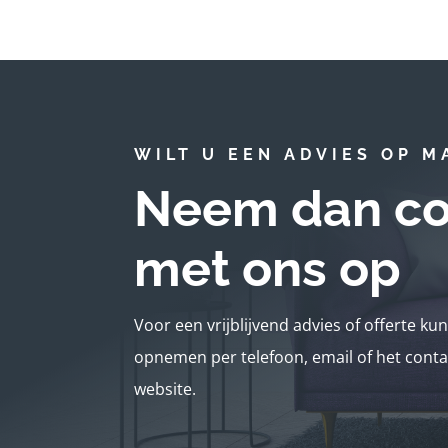
WILT U EEN ADVIES OP M
Neem dan co
met ons op
Voor een vrijblijvend advies of offerte ku
opnemen per telefoon, email of het conta
website.