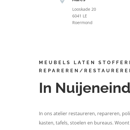
Looskade 20
6041 LE
Roermond
MEUBELS LATEN STOFFER
REPAREREN/RESTAURERE
In Nuijenein
In ons atelier restaureren, repareren, pol
kasten, tafels, stoelen en bureaus. Woon