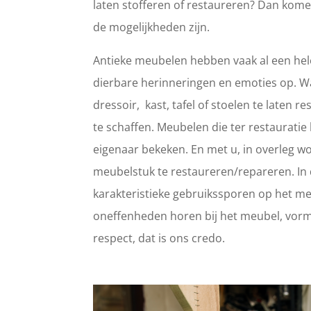
laten stofferen of restaureren? Dan kome
de mogelijkheden zijn.
Antieke meubelen hebben vaak al een hele
dierbare herinneringen en emoties op. 
dressoir, kast, tafel of stoelen te laten
te schaffen. Meubelen die ter restaurat
eigenaar bekeken. En met u, in overleg wo
meubelstuk te restaureren/repareren. In d
karakteristieke gebruikssporen op het meub
oneffenheden horen bij het meubel, vorm
respect, dat is ons credo.