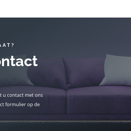
AAT?
ntact
nt u contact met ons
ct formulier op de