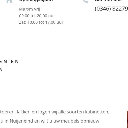
(0346) 8227
Ma t/m Vrij
09.00 tot 20.00 uur
Zat: 10.00 tot 17.00 uur
EN EN
N
d
itoeren, lakken en logen wij alle soorten kabinetten,
t u in Nuijeneind en wilt u uw meubels opnieuw