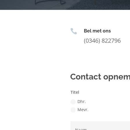

Bel met ons
(0346) 822796
Contact opne
Titel
Dhr.
Mevr.