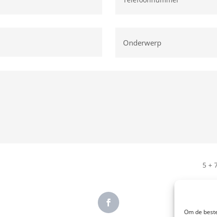
5 + 
Om de beste