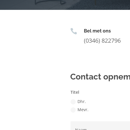

Bel met ons
(0346) 822796
Contact opne
Titel
Dhr.
Mevr.