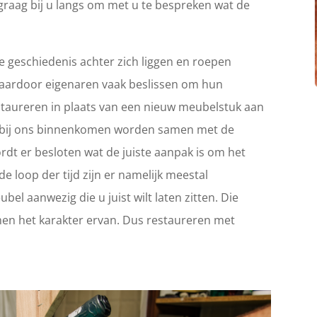
graag bij u langs om met u te bespreken wat de
 geschiedenis achter zich liggen en roepen
Waardoor eigenaren vaak beslissen om hun
 restaureren in plaats van een nieuw meubelstuk aan
ie bij ons binnenkomen worden samen met de
rdt er besloten wat de juiste aanpak is om het
e loop der tijd zijn er namelijk meestal
el aanwezig die u juist wilt laten zitten. Die
en het karakter ervan. Dus restaureren met