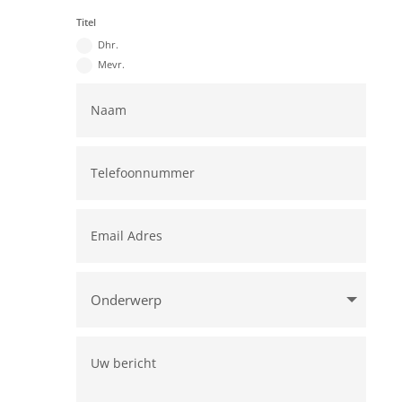
Titel
Dhr.
Mevr.