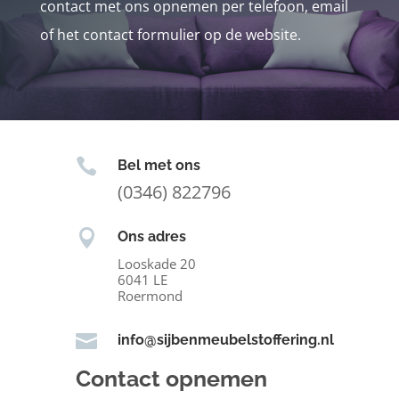
contact met ons opnemen per telefoon, email
of het contact formulier op de website.

Bel met ons
(0346) 822796

Ons adres
Looskade 20
6041 LE
Roermond

info@sijbenmeubelstoffering.nl
Contact opnemen