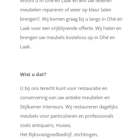
Woont u in Ohé en Laak en wilt uw lederen
meubelen repareren of weer op kleur laten
brengen?. Wij komen graag bij u langs in Ohé en
Laak voor een vrijblijvende offerte. Wij halen en
brengen uw meubels kosteloos op in Ohé en
Laak.
Wist u dat?
U bij ons terecht kunt voor restauratie en
conservering van uw antieke meubelen en
Stijlkamer interieurs. Wij restaureren dagelijks
meubels voor particulieren en professionals
zoals antiquairs, musea,
Het Rijksvastgoedbedrijf, stichtingen,