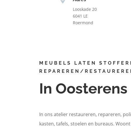
Looskade 20
6041 LE
Roermond
MEUBELS LATEN STOFFER
REPAREREN/RESTAURERE
In Oosterens
In ons atelier restaureren, repareren, pol
kasten, tafels, stoelen en bureaus. Woon