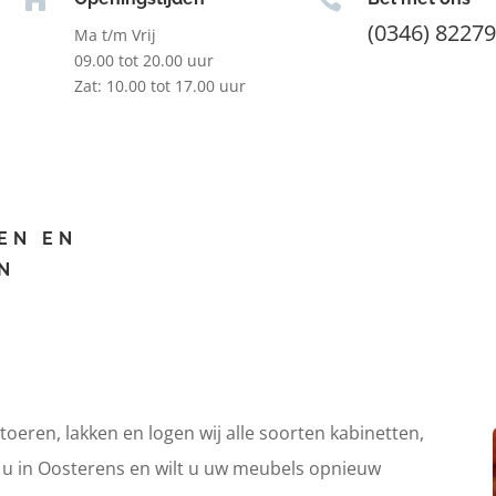
(0346) 8227
Ma t/m Vrij
09.00 tot 20.00 uur
Zat: 10.00 tot 17.00 uur
EN EN
N
itoeren, lakken en logen wij alle soorten kabinetten,
t u in Oosterens en wilt u uw meubels opnieuw