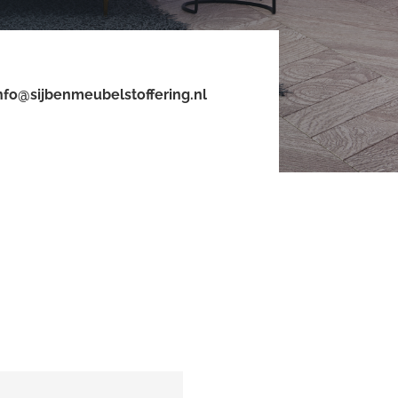
nfo@sijbenmeubelstoffering.nl