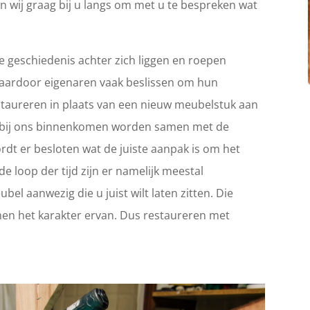
n wij graag bij u langs om met u te bespreken wat
 geschiedenis achter zich liggen en roepen
Waardoor eigenaren vaak beslissen om hun
 restaureren in plaats van een nieuw meubelstuk aan
ie bij ons binnenkomen worden samen met de
rdt er besloten wat de juiste aanpak is om het
e loop der tijd zijn er namelijk meestal
el aanwezig die u juist wilt laten zitten. Die
en het karakter ervan. Dus restaureren met