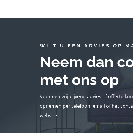
WILT U EEN ADVIES OP M
Neem dan co
met ons op
Voor een vrijblijvend advies of offerte ku
opnemen per telefoon, email of het conta
website.