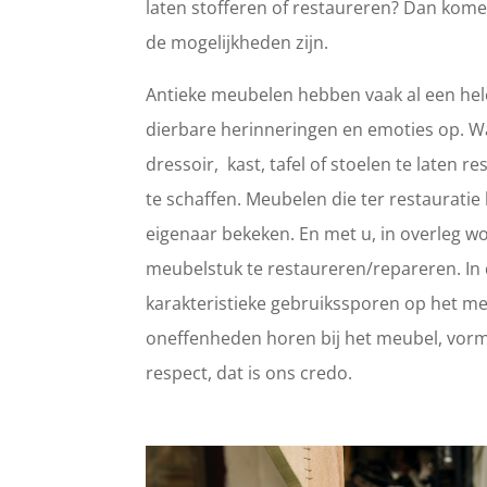
laten stofferen of restaureren? Dan kome
de mogelijkheden zijn.
Antieke meubelen hebben vaak al een hele
dierbare herinneringen en emoties op. 
dressoir, kast, tafel of stoelen te laten
te schaffen. Meubelen die ter restaurat
eigenaar bekeken. En met u, in overleg wo
meubelstuk te restaureren/repareren. In d
karakteristieke gebruikssporen op het meub
oneffenheden horen bij het meubel, vorm
respect, dat is ons credo.