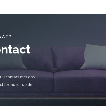
AAT?
ntact
nt u contact met ons
ct formulier op de