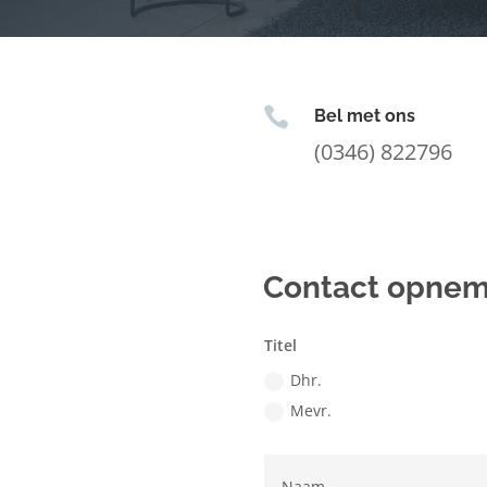

Bel met ons
(0346) 822796
Contact opne
Titel
Dhr.
Mevr.