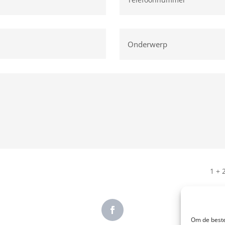
1 + 
Om de beste