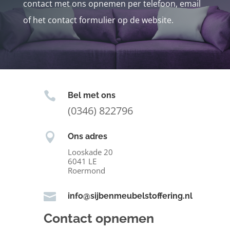
contact met ons opnemen per telefoon, email
of het contact formulier op de website.

Bel met ons
(0346) 822796

Ons adres
Looskade 20
6041 LE
Roermond

info@sijbenmeubelstoffering.nl
Contact opnemen