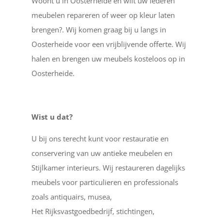
Woont u in Oosterheide en wilt uw lederen
meubelen repareren of weer op kleur laten
brengen?. Wij komen graag bij u langs in
Oosterheide voor een vrijblijvende offerte. Wij
halen en brengen uw meubels kosteloos op in
Oosterheide.
Wist u dat?
U bij ons terecht kunt voor restauratie en
conservering van uw antieke meubelen en
Stijlkamer interieurs. Wij restaureren dagelijks
meubels voor particulieren en professionals
zoals antiquairs, musea,
Het Rijksvastgoedbedrijf, stichtingen,