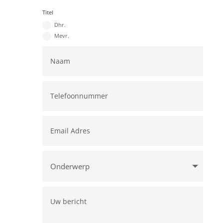
Titel
Dhr.
Mevr.