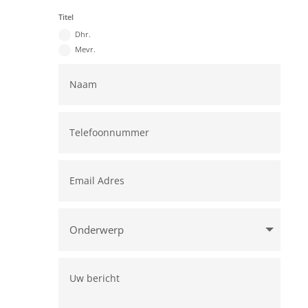
Titel
Dhr.
Mevr.