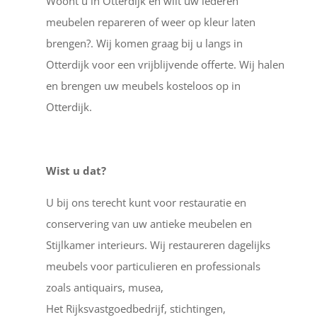
Woont u in Otterdijk en wilt uw lederen
meubelen repareren of weer op kleur laten
brengen?. Wij komen graag bij u langs in
Otterdijk voor een vrijblijvende offerte. Wij halen
en brengen uw meubels kosteloos op in
Otterdijk.
Wist u dat?
U bij ons terecht kunt voor restauratie en
conservering van uw antieke meubelen en
Stijlkamer interieurs. Wij restaureren dagelijks
meubels voor particulieren en professionals
zoals antiquairs, musea,
Het Rijksvastgoedbedrijf, stichtingen,