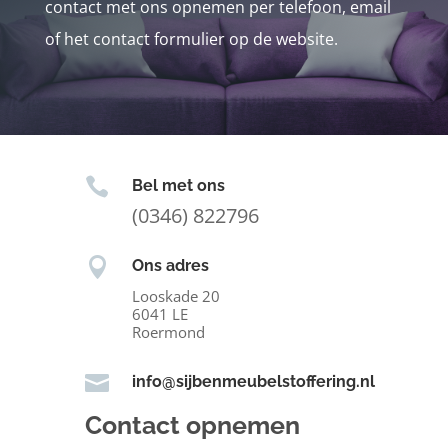
contact met ons opnemen per telefoon, email
of het contact formulier op de website.

Bel met ons
(0346) 822796

Ons adres
Looskade 20
6041 LE
Roermond

info@sijbenmeubelstoffering.nl
Contact opnemen