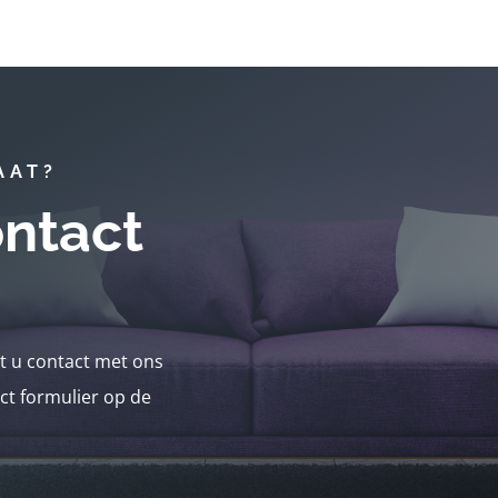
AAT?
ntact
nt u contact met ons
ct formulier op de