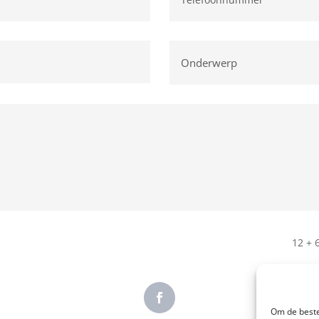
12 + 
Om de beste