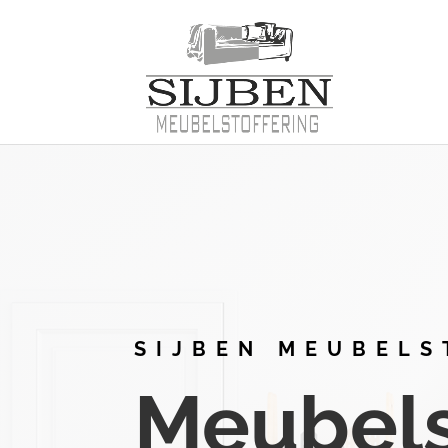
SIJBEN MEUBELS
Meubelst