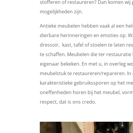
stofferen of restaureren? Dan komen wij 
mogelijkheden zijn.
Antieke meubelen hebben vaak al een hele
dierbare herinneringen en emoties op. 
dressoir, kast, tafel of stoelen te laten
te schaffen. Meubelen die ter restaurat
eigenaar bekeken. En met u, in overleg wo
meubelstuk te restaureren/repareren. In d
karakteristieke gebruikssporen op het meub
oneffenheden horen bij het meubel, vorm
respect, dat is ons credo.