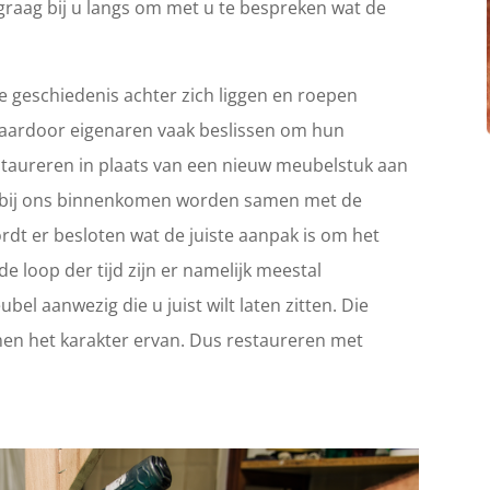
graag bij u langs om met u te bespreken wat de
 geschiedenis achter zich liggen en roepen
Waardoor eigenaren vaak beslissen om hun
 restaureren in plaats van een nieuw meubelstuk aan
ie bij ons binnenkomen worden samen met de
rdt er besloten wat de juiste aanpak is om het
e loop der tijd zijn er namelijk meestal
el aanwezig die u juist wilt laten zitten. Die
en het karakter ervan. Dus restaureren met