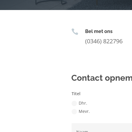

Bel met ons
(0346) 822796
Contact opne
Titel
Dhr.
Mevr.