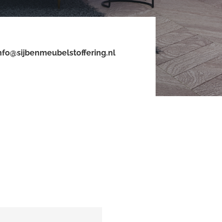
nfo@sijbenmeubelstoffering.nl