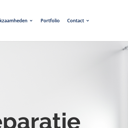
kzaamheden
Portfolio
Contact
eparatie