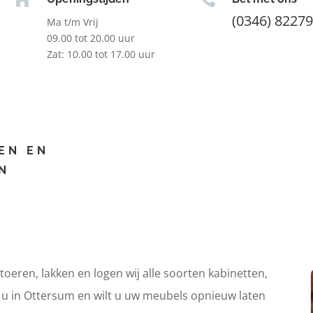
(0346) 8227
Ma t/m Vrij
09.00 tot 20.00 uur
Zat: 10.00 tot 17.00 uur
EN EN
N
itoeren, lakken en logen wij alle soorten kabinetten,
t u in Ottersum en wilt u uw meubels opnieuw laten