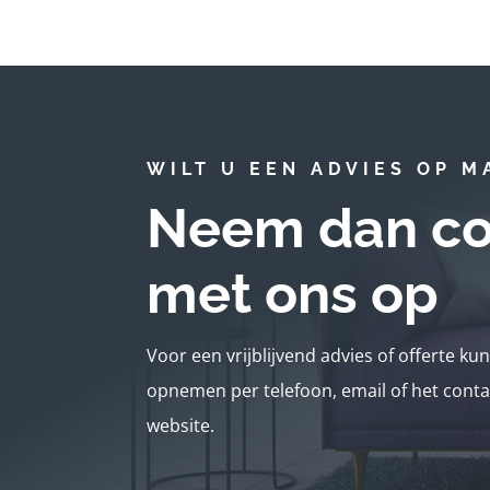
WILT U EEN ADVIES OP M
Neem dan co
met ons op
Voor een vrijblijvend advies of offerte ku
opnemen per telefoon, email of het conta
website.