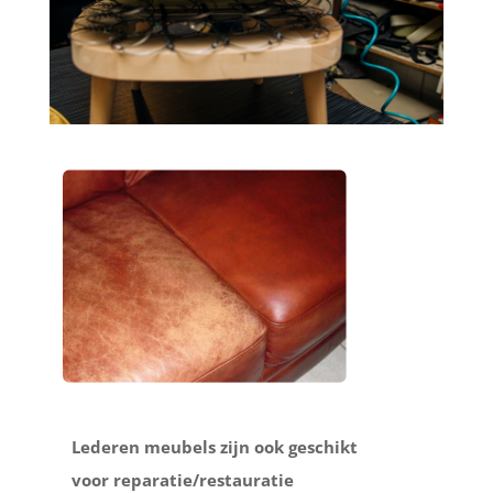
Lederen meubels zijn ook geschikt
voor reparatie/restauratie