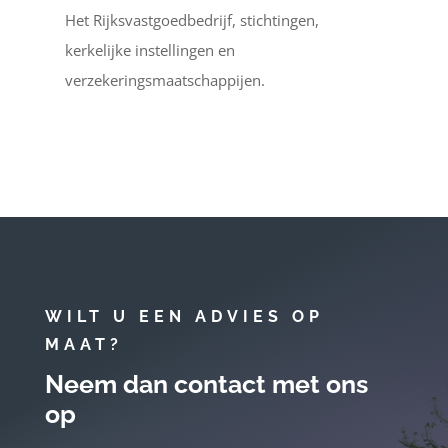
Het Rijksvastgoedbedrijf, stichtingen,
kerkelijke instellingen en
verzekeringsmaatschappijen.
WILT U EEN ADVIES OP
MAAT?
Neem dan contact met ons
op