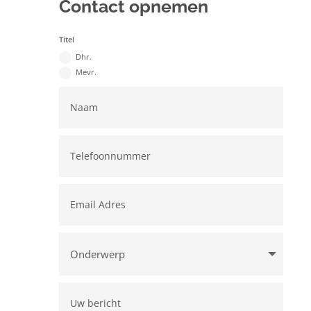
Contact opnemen
Titel
Dhr.
Mevr.