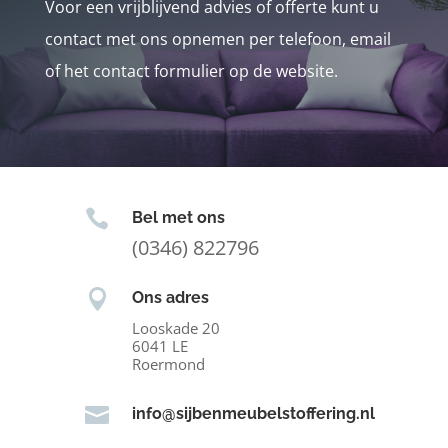
Voor een vrijblijvend advies of offerte kunt u
contact met ons opnemen per telefoon, email
of het contact formulier op de website.

Bel met ons
(0346) 822796

Ons adres
Looskade 20
6041 LE
Roermond

info@sijbenmeubelstoffering.nl