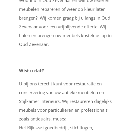
Woont u in Oud Zevenaar en wilt uw lederen
meubelen repareren of weer op kleur laten
brengen?. Wij komen graag bij u langs in Oud
Zevenaar voor een vrijblijvende offerte. Wij
halen en brengen uw meubels kosteloos op in
Oud Zevenaar.
Wist u dat?
U bij ons terecht kunt voor restauratie en
conservering van uw antieke meubelen en
Stijlkamer interieurs. Wij restaureren dagelijks
meubels voor particulieren en professionals
zoals antiquairs, musea,
Het Rijksvastgoedbedrijf, stichtingen,