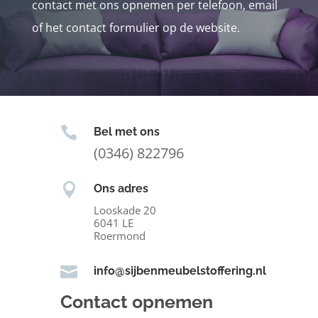
contact met ons opnemen per telefoon, email
of het contact formulier op de website.

Bel met ons
(0346) 822796

Ons adres
Looskade 20
6041 LE
Roermond

info@sijbenmeubelstoffering.nl
Contact opnemen