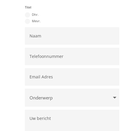
Titel
Dhr.
Mevr.