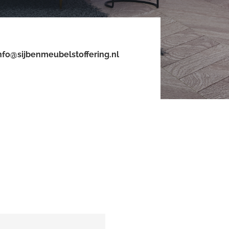
nfo@sijbenmeubelstoffering.nl