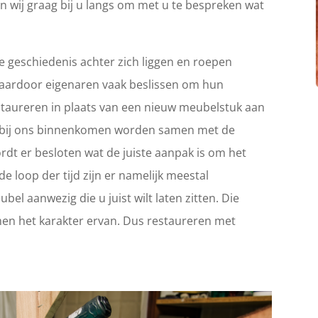
n wij graag bij u langs om met u te bespreken wat
 geschiedenis achter zich liggen en roepen
Waardoor eigenaren vaak beslissen om hun
 restaureren in plaats van een nieuw meubelstuk aan
ie bij ons binnenkomen worden samen met de
rdt er besloten wat de juiste aanpak is om het
e loop der tijd zijn er namelijk meestal
el aanwezig die u juist wilt laten zitten. Die
en het karakter ervan. Dus restaureren met