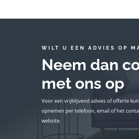
WILT U EEN ADVIES OP M
Neem dan co
met ons op
Voor een vrijblijvend advies of offerte ku
opnemen per telefoon, email of het conta
website.