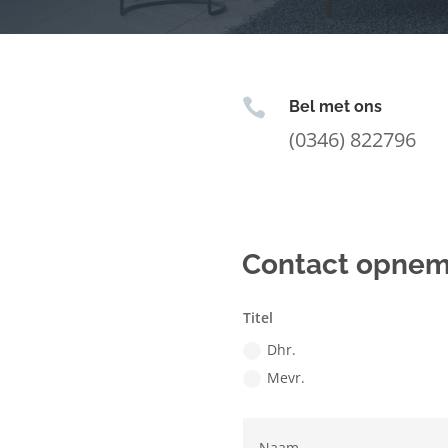

Bel met ons
(0346) 822796
Contact opne
Titel
Dhr.
Mevr.