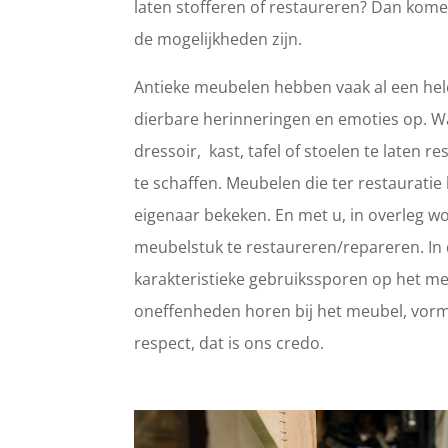
laten stofferen of restaureren? Dan kome
de mogelijkheden zijn.
Antieke meubelen hebben vaak al een hele
dierbare herinneringen en emoties op. 
dressoir, kast, tafel of stoelen te laten
te schaffen. Meubelen die ter restaurat
eigenaar bekeken. En met u, in overleg wo
meubelstuk te restaureren/repareren. In d
karakteristieke gebruikssporen op het meub
oneffenheden horen bij het meubel, vorm
respect, dat is ons credo.