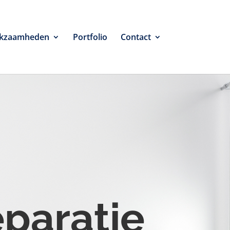
kzaamheden
Portfolio
Contact
eparatie