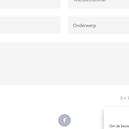
5 + 
Om de beste