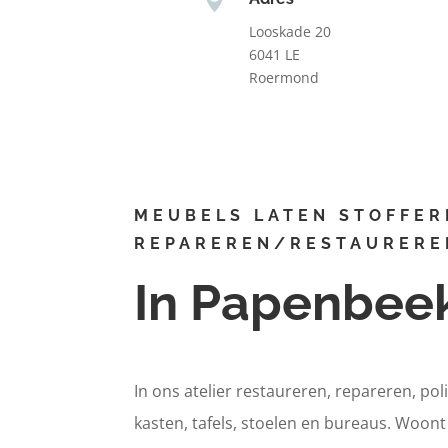
Looskade 20
6041 LE
Roermond
MEUBELS LATEN STOFFER
REPAREREN/RESTAURERE
In Papenbee
In ons atelier restaureren, repareren, pol
kasten, tafels, stoelen en bureaus. Woon