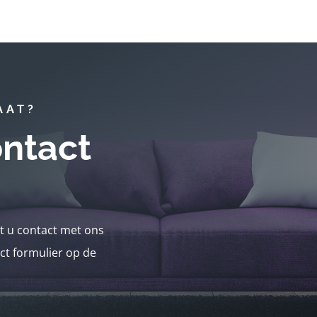
AAT?
ntact
nt u contact met ons
ct formulier op de