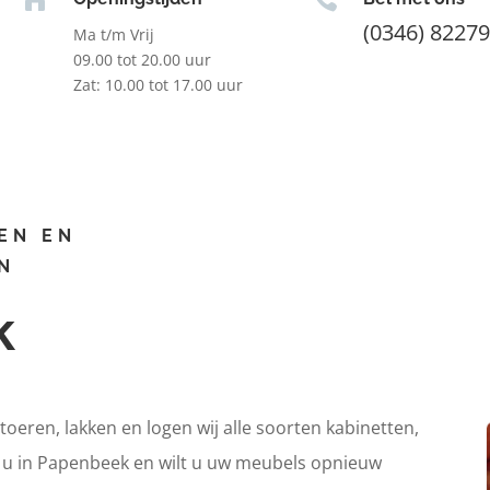
(0346) 8227
Ma t/m Vrij
09.00 tot 20.00 uur
Zat: 10.00 tot 17.00 uur
EN EN
N
k
itoeren, lakken en logen wij alle soorten kabinetten,
t u in Papenbeek en wilt u uw meubels opnieuw