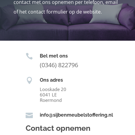
contact met ons opnemen per telefoon, email
of het contact formulier op de website.

Bel met ons
(0346) 822796

Ons adres
Looskade 20
6041 LE
Roermond

info@sijbenmeubelstoffering.nl
Contact opnemen