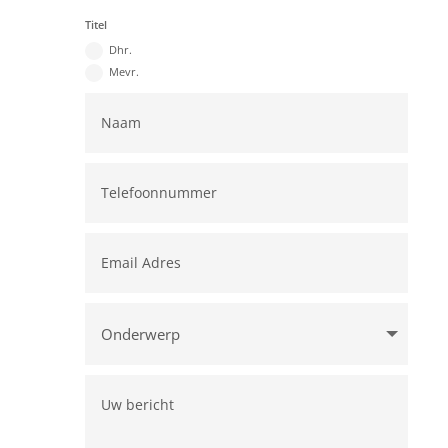
Titel
Dhr.
Mevr.