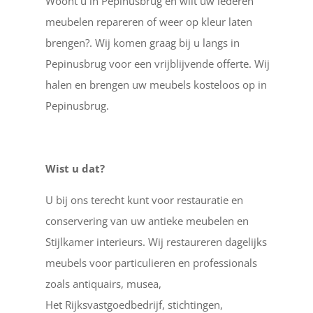
Woont u in Pepinusbrug en wilt uw lederen
meubelen repareren of weer op kleur laten
brengen?. Wij komen graag bij u langs in
Pepinusbrug voor een vrijblijvende offerte. Wij
halen en brengen uw meubels kosteloos op in
Pepinusbrug.
Wist u dat?
U bij ons terecht kunt voor restauratie en
conservering van uw antieke meubelen en
Stijlkamer interieurs. Wij restaureren dagelijks
meubels voor particulieren en professionals
zoals antiquairs, musea,
Het Rijksvastgoedbedrijf, stichtingen,