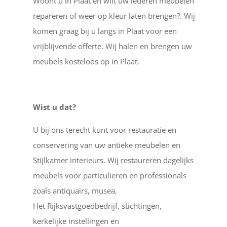
Woont u in Plaat en wilt uw lederen meubelen
repareren of weer op kleur laten brengen?. Wij
komen graag bij u langs in Plaat voor een
vrijblijvende offerte. Wij halen en brengen uw
meubels kosteloos op in Plaat.
Wist u dat?
U bij ons terecht kunt voor restauratie en
conservering van uw antieke meubelen en
Stijlkamer interieurs. Wij restaureren dagelijks
meubels voor particulieren en professionals
zoals antiquairs, musea,
Het Rijksvastgoedbedrijf, stichtingen,
kerkelijke instellingen en