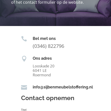
of het contact formulier op de website.

Bel met ons
(0346) 822796

Ons adres
Looskade 20
6041 LE
Roermond

info@sijbenmeubelstoffering.nl
Contact opnemen
Titel