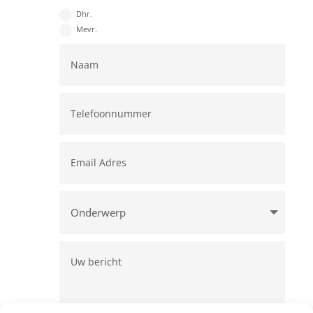
Dhr.
Mevr.