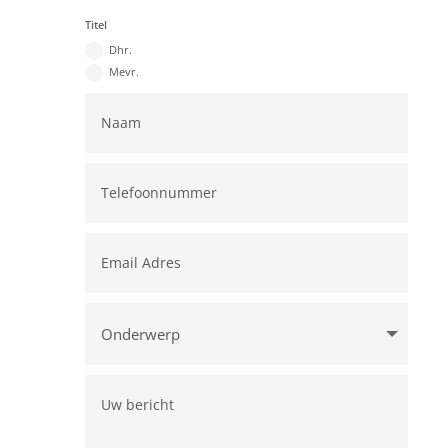
Titel
Dhr.
Mevr.