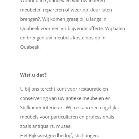
Woont u in Quabeek en wilt uw lederen
meubelen repareren of weer op kleur laten
brengen?. Wij komen graag bij u langs in
Quabeek voor een vrijblijvende offerte. Wij halen
en brengen uw meubels kosteloos op in
Quabeek.
Wist u dat?
U bij ons terecht kunt voor restauratie en
conservering van uw antieke meubelen en
Stijlkamer interieurs. Wij restaureren dagelijks
meubels voor particulieren en professionals
zoals antiquairs, musea,
Het Rijksvastgoedbedrijf, stichtingen,