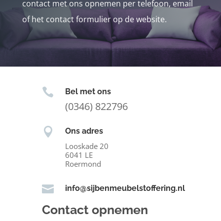
contact met ons opnemen per telefoon, email
of het contact formulier op de website.

Bel met ons
(0346) 822796

Ons adres
Looskade 20
6041 LE
Roermond

info@sijbenmeubelstoffering.nl
Contact opnemen