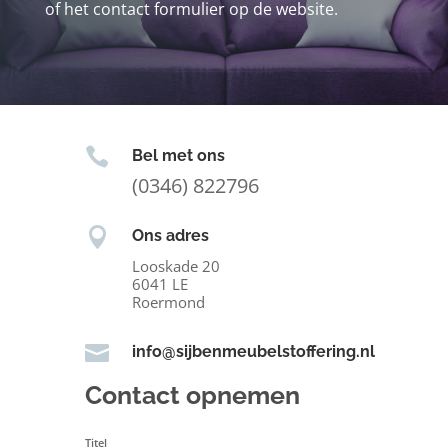
of het contact formulier op de website.

Bel met ons
(0346) 822796

Ons adres
Looskade 20
6041 LE
Roermond

info@sijbenmeubelstoffering.nl
Contact opnemen
Titel