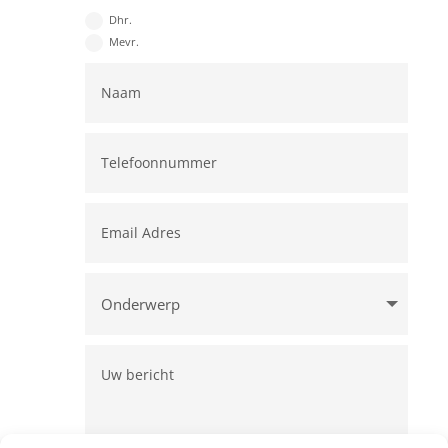
Dhr.
Mevr.