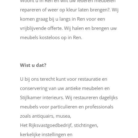
Woont u in Ren en wilt uw lederen meubelen
repareren of weer op kleur laten brengen?. Wij
komen graag bij u langs in Ren voor een
vrijblijvende offerte. Wij halen en brengen uw
meubels kosteloos op in Ren.
Wist u dat?
U bij ons terecht kunt voor restauratie en
conservering van uw antieke meubelen en
Stijlkamer interieurs. Wij restaureren dagelijks
meubels voor particulieren en professionals
zoals antiquairs, musea,
Het Rijksvastgoedbedrijf, stichtingen,
kerkelijke instellingen en