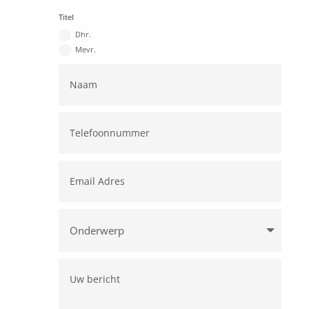
Titel
Dhr.
Mevr.