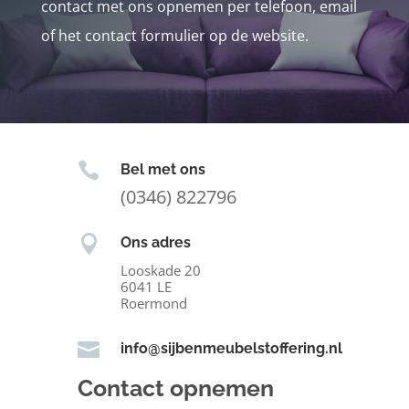
contact met ons opnemen per telefoon, email
of het contact formulier op de website.

Bel met ons
(0346) 822796

Ons adres
Looskade 20
6041 LE
Roermond

info@sijbenmeubelstoffering.nl
Contact opnemen