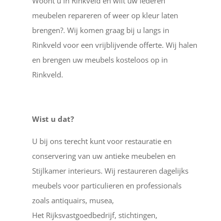
Woont u in Rinkveld en wilt uw lederen
meubelen repareren of weer op kleur laten
brengen?. Wij komen graag bij u langs in
Rinkveld voor een vrijblijvende offerte. Wij halen
en brengen uw meubels kosteloos op in
Rinkveld.
Wist u dat?
U bij ons terecht kunt voor restauratie en
conservering van uw antieke meubelen en
Stijlkamer interieurs. Wij restaureren dagelijks
meubels voor particulieren en professionals
zoals antiquairs, musea,
Het Rijksvastgoedbedrijf, stichtingen,