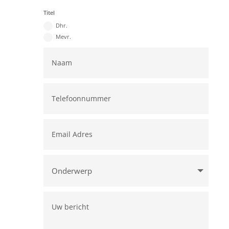
Titel
Dhr.
Mevr.