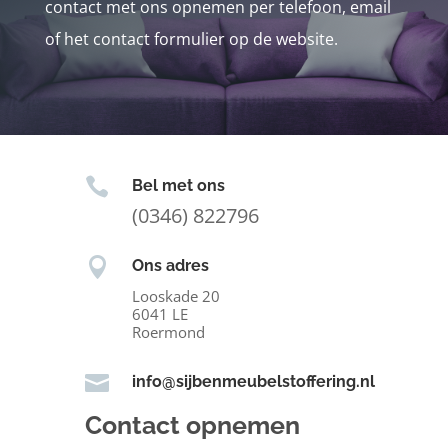
contact met ons opnemen per telefoon, email
of het contact formulier op de website.

Bel met ons
(0346) 822796

Ons adres
Looskade 20
6041 LE
Roermond

info@sijbenmeubelstoffering.nl
Contact opnemen