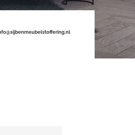
nfo@sijbenmeubelstoffering.nl