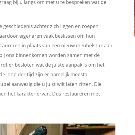
graag bij u langs om met u te bespreken wat de
 geschiedenis achter zich liggen en roepen
Waardoor eigenaren vaak beslissen om hun
 restaureren in plaats van een nieuw meubelstuk aan
ie bij ons binnenkomen worden samen met de
rdt er besloten wat de juiste aanpak is om het
e loop der tijd zijn er namelijk meestal
el aanwezig die u juist wilt laten zitten. Die
en het karakter ervan. Dus restaureren met