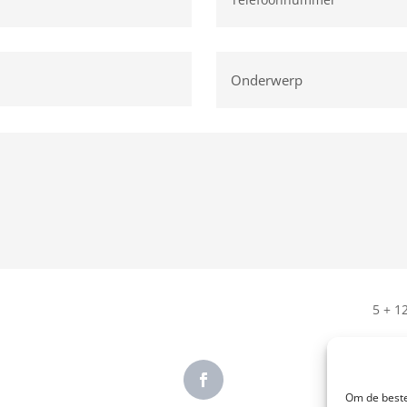
5 + 1
Om de beste