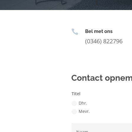

Bel met ons
(0346) 822796
Contact opne
Titel
Dhr.
Mevr.