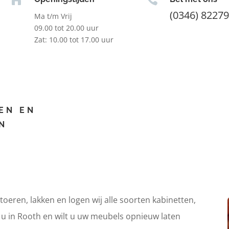
(0346) 8227
Ma t/m Vrij
09.00 tot 20.00 uur
Zat: 10.00 tot 17.00 uur
EN EN
N
itoeren, lakken en logen wij alle soorten kabinetten,
t u in Rooth en wilt u uw meubels opnieuw laten