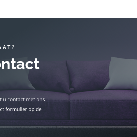
AAT?
ntact
nt u contact met ons
ct formulier op de