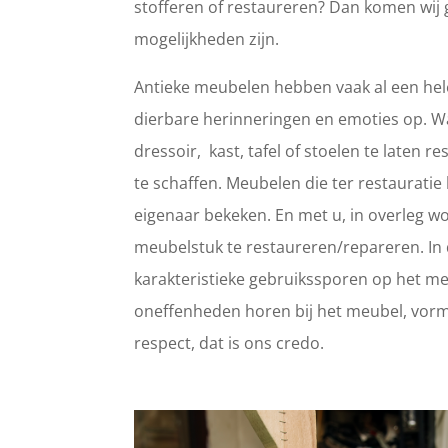
stofferen of restaureren? Dan komen wij 
mogelijkheden zijn.
Antieke meubelen hebben vaak al een hele
dierbare herinneringen en emoties op. 
dressoir, kast, tafel of stoelen te laten
te schaffen. Meubelen die ter restaurat
eigenaar bekeken. En met u, in overleg wo
meubelstuk te restaureren/repareren. In d
karakteristieke gebruikssporen op het meub
oneffenheden horen bij het meubel, vorm
respect, dat is ons credo.