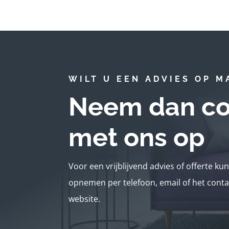
WILT U EEN ADVIES OP M
Neem dan co
met ons op
Voor een vrijblijvend advies of offerte ku
opnemen per telefoon, email of het conta
website.