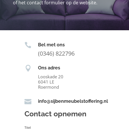
of het contact formulier op de website.

Bel met ons
(0346) 822796

Ons adres
Looskade 20
6041 LE
Roermond

info@sijbenmeubelstoffering.nl
Contact opnemen
Titel