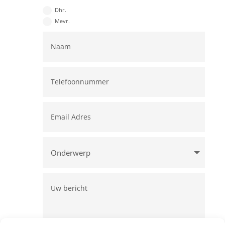
Dhr.
Mevr.