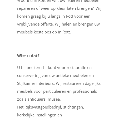
Woont u in Rott en wilt uw lederen meubelen
repareren of weer op kleur laten brengen?. Wij
komen graag bij u langs in Rott voor een
vrijblijvende offerte. Wij halen en brengen uw
meubels kosteloos op in Rott.
Wist u dat?
U bij ons terecht kunt voor restauratie en
conservering van uw antieke meubelen en
Stijlkamer interieurs. Wij restaureren dagelijks
meubels voor particulieren en professionals
zoals antiquairs, musea,
Het Rijksvastgoedbedrijf, stichtingen,
kerkelijke instellingen en