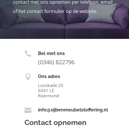
contact met ons opnemen per telefoon, email
of het contact formulier op de website.

Bel met ons
(0346) 822796

Ons adres
Looskade 20
6041 LE
Roermond

info@sijbenmeubelstoffering.nl
Contact opnemen