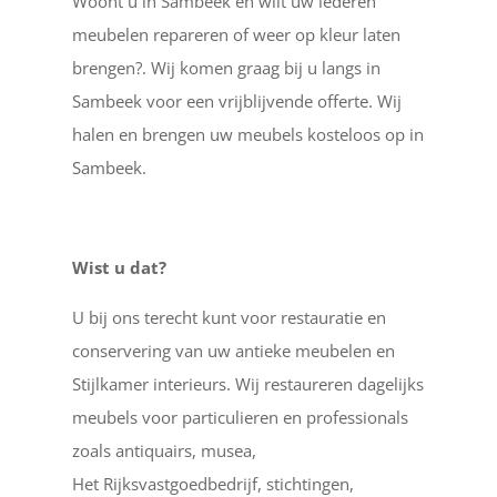
Woont u in Sambeek en wilt uw lederen
meubelen repareren of weer op kleur laten
brengen?. Wij komen graag bij u langs in
Sambeek voor een vrijblijvende offerte. Wij
halen en brengen uw meubels kosteloos op in
Sambeek.
Wist u dat?
U bij ons terecht kunt voor restauratie en
conservering van uw antieke meubelen en
Stijlkamer interieurs. Wij restaureren dagelijks
meubels voor particulieren en professionals
zoals antiquairs, musea,
Het Rijksvastgoedbedrijf, stichtingen,