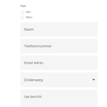
Titel
Dhr.
Mevr.