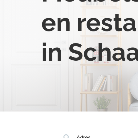
en resta
in Scha

Adres