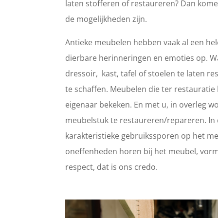
laten stofferen of restaureren? Dan kome
de mogelijkheden zijn.
Antieke meubelen hebben vaak al een hele
dierbare herinneringen en emoties op. 
dressoir, kast, tafel of stoelen te laten
te schaffen. Meubelen die ter restaurat
eigenaar bekeken. En met u, in overleg wo
meubelstuk te restaureren/repareren. In d
karakteristieke gebruikssporen op het meub
oneffenheden horen bij het meubel, vorm
respect, dat is ons credo.