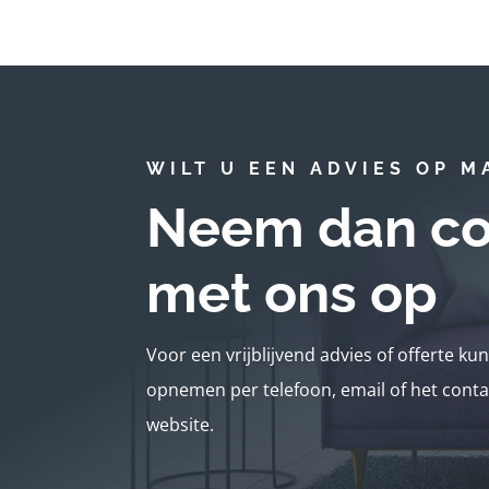
WILT U EEN ADVIES OP M
Neem dan co
met ons op
Voor een vrijblijvend advies of offerte ku
opnemen per telefoon, email of het conta
website.