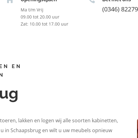
(0346) 8227
Ma t/m Vrij
09.00 tot 20.00 uur
Zat: 10.00 tot 17.00 uur
EN EN
N
rug
itoeren, lakken en logen wij alle soorten kabinetten,
t u in Schaapsbrug en wilt u uw meubels opnieuw