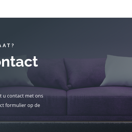
AAT?
ntact
nt u contact met ons
ct formulier op de