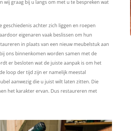
n wij graag bij u langs om met u te bespreken wat
 geschiedenis achter zich liggen en roepen
Waardoor eigenaren vaak beslissen om hun
 restaureren in plaats van een nieuw meubelstuk aan
ie bij ons binnenkomen worden samen met de
rdt er besloten wat de juiste aanpak is om het
e loop der tijd zijn er namelijk meestal
el aanwezig die u juist wilt laten zitten. Die
en het karakter ervan. Dus restaureren met