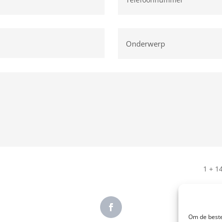
1 + 1
Om de beste