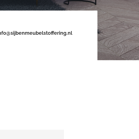
nfo@sijbenmeubelstoffering.nl