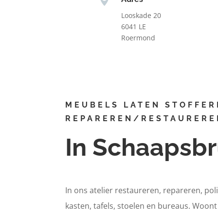
Looskade 20
6041 LE
Roermond
MEUBELS LATEN STOFFER
REPAREREN/RESTAURERE
In Schaapsb
In ons atelier restaureren, repareren, pol
kasten, tafels, stoelen en bureaus. Woon