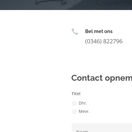

Bel met ons
(0346) 822796
Contact opne
Titel
Dhr.
Mevr.