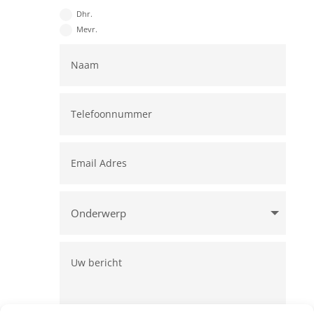
Dhr.
Mevr.