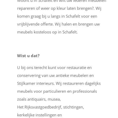
Woont u in Schafelt en wilt uw lederen meubelen
repareren of weer op kleur laten brengen?. Wij
komen graag bij u langs in Schafelt voor een
vrijblijvende offerte. Wij halen en brengen uw
meubels kosteloos op in Schafelt.
Wist u dat?
U bij ons terecht kunt voor restauratie en
conservering van uw antieke meubelen en
Stijlkamer interieurs. Wij restaureren dagelijks
meubels voor particulieren en professionals
zoals antiquairs, musea,
Het Rijksvastgoedbedrijf, stichtingen,
kerkelijke instellingen en