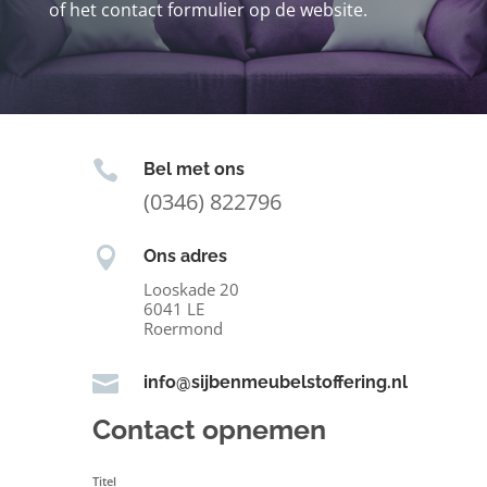
of het contact formulier op de website.

Bel met ons
(0346) 822796

Ons adres
Looskade 20
6041 LE
Roermond

info@sijbenmeubelstoffering.nl
Contact opnemen
Titel