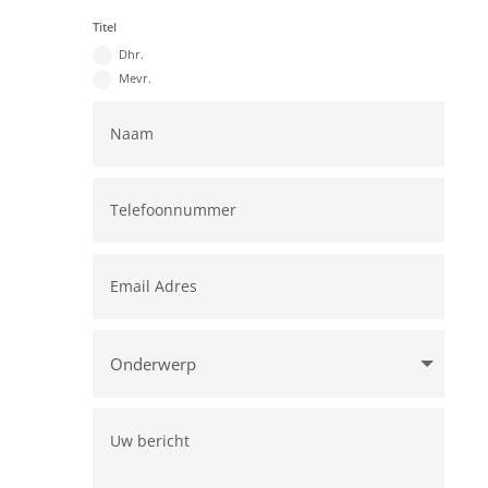
Titel
Dhr.
Mevr.