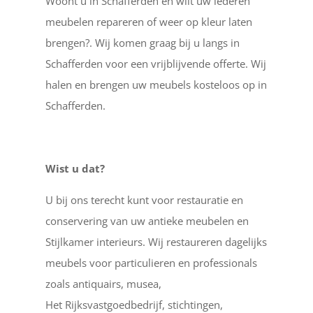
Woont u in Schafferden en wilt uw lederen
meubelen repareren of weer op kleur laten
brengen?. Wij komen graag bij u langs in
Schafferden voor een vrijblijvende offerte. Wij
halen en brengen uw meubels kosteloos op in
Schafferden.
Wist u dat?
U bij ons terecht kunt voor restauratie en
conservering van uw antieke meubelen en
Stijlkamer interieurs. Wij restaureren dagelijks
meubels voor particulieren en professionals
zoals antiquairs, musea,
Het Rijksvastgoedbedrijf, stichtingen,