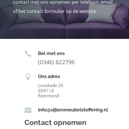
contact met ons opnemen per telefoon, email
of het contact formulier op de website.

Bel met ons
(0346) 822796

Ons adres
Looskade 20
6041 LE
Roermond

info@sijbenmeubelstoffering.nl
Contact opnemen