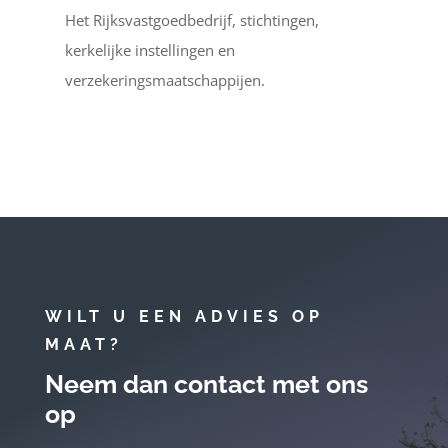
Het Rijksvastgoedbedrijf, stichtingen,
kerkelijke instellingen en
verzekeringsmaatschappijen.
WILT U EEN ADVIES OP
MAAT?
Neem dan contact met ons
op