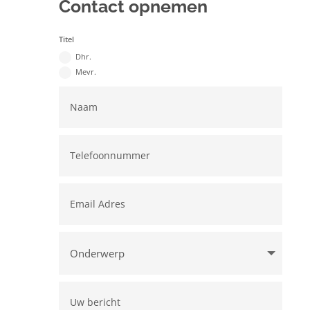
Contact opnemen
Titel
Dhr.
Mevr.