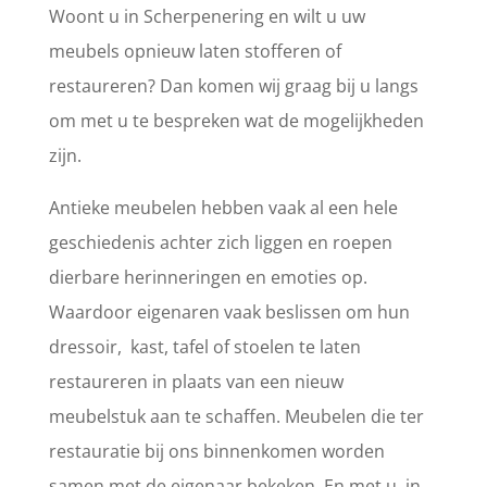
Woont u in Scherpenering en wilt u uw
meubels opnieuw laten stofferen of
restaureren? Dan komen wij graag bij u langs
om met u te bespreken wat de mogelijkheden
zijn.
Antieke meubelen hebben vaak al een hele
geschiedenis achter zich liggen en roepen
dierbare herinneringen en emoties op.
Waardoor eigenaren vaak beslissen om hun
dressoir, kast, tafel of stoelen te laten
restaureren in plaats van een nieuw
meubelstuk aan te schaffen. Meubelen die ter
restauratie bij ons binnenkomen worden
samen met de eigenaar bekeken. En met u, in