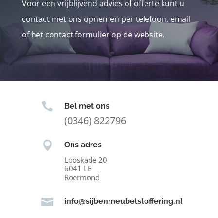
Voor een vrijblijvend advies of offerte kunt u
contact met ons opnemen per telefoon, email
of het contact formulier op de website.

Bel met ons
(0346) 822796

Ons adres
Looskade 20
6041 LE
Roermond

info@sijbenmeubelstoffering.nl