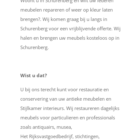
Woont u in Schurenberg en wilt uw lederen
meubelen repareren of weer op kleur laten
brengen?. Wij komen graag bij u langs in
Schurenberg voor een vrijblijvende offerte. Wij
halen en brengen uw meubels kosteloos op in
Schurenberg.
Wist u dat?
U bij ons terecht kunt voor restauratie en
conservering van uw antieke meubelen en
Stijlkamer interieurs. Wij restaureren dagelijks
meubels voor particulieren en professionals
zoals antiquairs, musea,
Het Rijksvastgoedbedrijf, stichtingen,