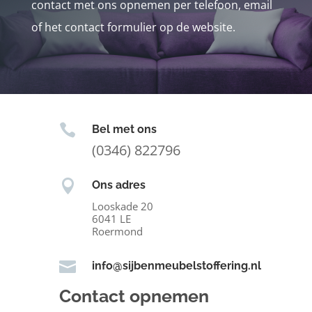
contact met ons opnemen per telefoon, email
of het contact formulier op de website.

Bel met ons
(0346) 822796

Ons adres
Looskade 20
6041 LE
Roermond

info@sijbenmeubelstoffering.nl
Contact opnemen