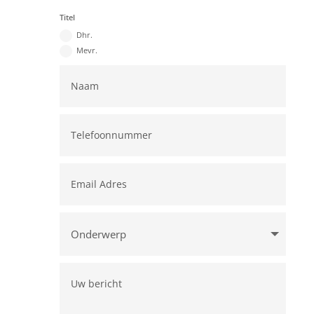
Titel
Dhr.
Mevr.