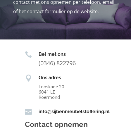
contact met ons opnemen per telefoon, email
of het contact formulier op de website.

Bel met ons
(0346) 822796

Ons adres
Looskade 20
6041 LE
Roermond

info@sijbenmeubelstoffering.nl
Contact opnemen