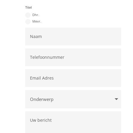
Titel
Dhr.
Mevr.