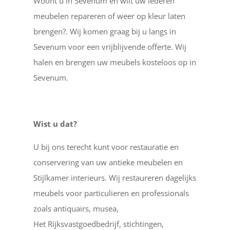
Woont u in Sevenum en wilt uw lederen
meubelen repareren of weer op kleur laten
brengen?. Wij komen graag bij u langs in
Sevenum voor een vrijblijvende offerte. Wij
halen en brengen uw meubels kosteloos op in
Sevenum.
Wist u dat?
U bij ons terecht kunt voor restauratie en
conservering van uw antieke meubelen en
Stijlkamer interieurs. Wij restaureren dagelijks
meubels voor particulieren en professionals
zoals antiquairs, musea,
Het Rijksvastgoedbedrijf, stichtingen,