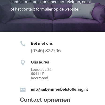
contact met ons opnemen per telefoon, email
of het contact formulier op de website.

Bel met ons
(0346) 822796

Ons adres
Looskade 20
6041 LE
Roermond

info@sijbenmeubelstoffering.nl
Contact opnemen