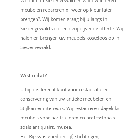
Woont u in Siebengewald en wilt uw lederen
meubelen repareren of weer op kleur laten
brengen?. Wij komen graag bij u langs in
Siebengewald voor een vrijblijvende offerte. Wij
halen en brengen uw meubels kosteloos op in
Siebengewald.
Wist u dat?
U bij ons terecht kunt voor restauratie en
conservering van uw antieke meubelen en
Stijlkamer interieurs. Wij restaureren dagelijks
meubels voor particulieren en professionals
zoals antiquairs, musea,
Het Rijksvastgoedbedrijf, stichtingen,