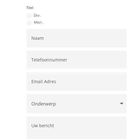
Titel
Dhr.
Mevr.