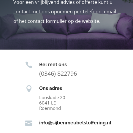
Voor een vrijblijvend advies of offerte kunt u
contact met ons opnemen per telefoon, email
of het contact formulier op de website.

Bel met ons
(0346) 822796

Ons adres
Looskade 20
6041 LE
Roermond

info@sijbenmeubelstoffering.nl