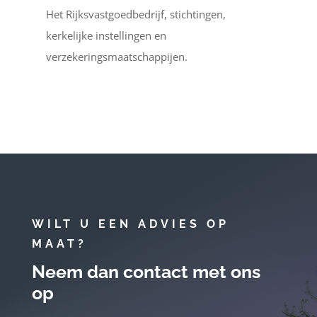
Het Rijksvastgoedbedrijf, stichtingen,
kerkelijke instellingen en
verzekeringsmaatschappijen.
WILT U EEN ADVIES OP
MAAT?
Neem dan contact met ons
op