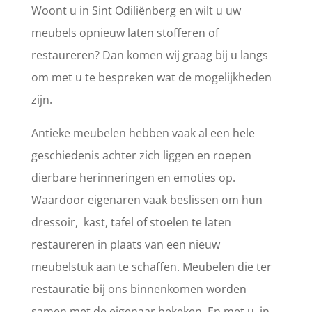
Woont u in Sint Odiliënberg en wilt u uw
meubels opnieuw laten stofferen of
restaureren? Dan komen wij graag bij u langs
om met u te bespreken wat de mogelijkheden
zijn.
Antieke meubelen hebben vaak al een hele
geschiedenis achter zich liggen en roepen
dierbare herinneringen en emoties op.
Waardoor eigenaren vaak beslissen om hun
dressoir, kast, tafel of stoelen te laten
restaureren in plaats van een nieuw
meubelstuk aan te schaffen. Meubelen die ter
restauratie bij ons binnenkomen worden
samen met de eigenaar bekeken. En met u, in