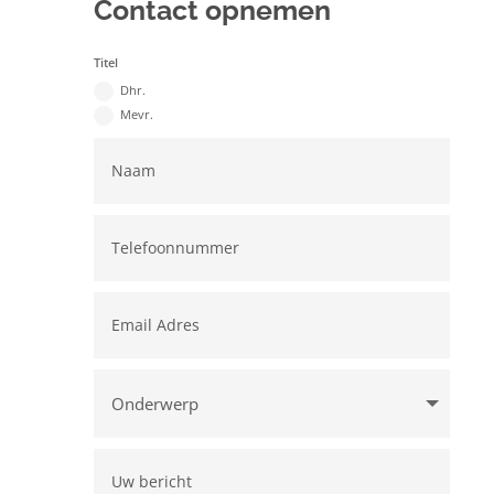
Contact opnemen
Titel
Dhr.
Mevr.