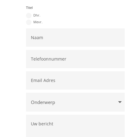
Titel
Dhr.
Mevr.