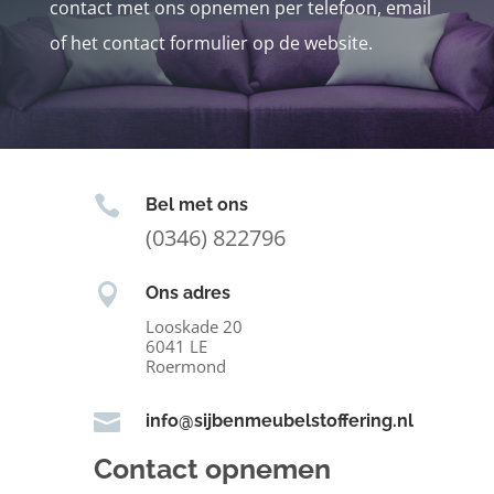
contact met ons opnemen per telefoon, email
of het contact formulier op de website.

Bel met ons
(0346) 822796

Ons adres
Looskade 20
6041 LE
Roermond

info@sijbenmeubelstoffering.nl
Contact opnemen