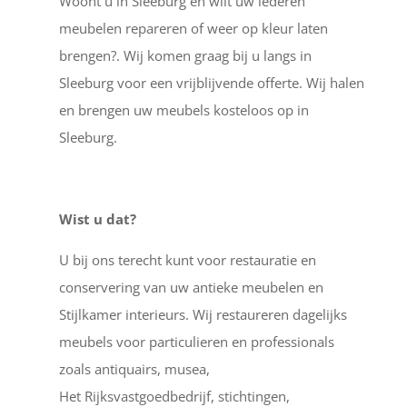
Woont u in Sleeburg en wilt uw lederen
meubelen repareren of weer op kleur laten
brengen?. Wij komen graag bij u langs in
Sleeburg voor een vrijblijvende offerte. Wij halen
en brengen uw meubels kosteloos op in
Sleeburg.
Wist u dat?
U bij ons terecht kunt voor restauratie en
conservering van uw antieke meubelen en
Stijlkamer interieurs. Wij restaureren dagelijks
meubels voor particulieren en professionals
zoals antiquairs, musea,
Het Rijksvastgoedbedrijf, stichtingen,