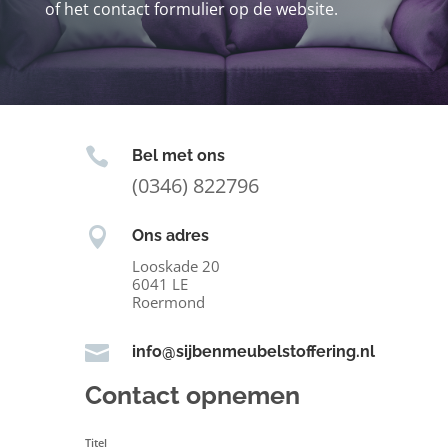
of het contact formulier op de website.

Bel met ons
(0346) 822796

Ons adres
Looskade 20
6041 LE
Roermond

info@sijbenmeubelstoffering.nl
Contact opnemen
Titel