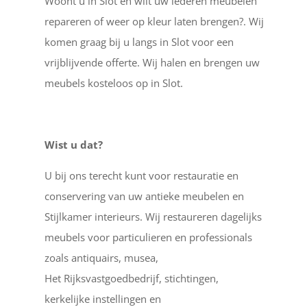
Woont u in Slot en wilt uw lederen meubelen
repareren of weer op kleur laten brengen?. Wij
komen graag bij u langs in Slot voor een
vrijblijvende offerte. Wij halen en brengen uw
meubels kosteloos op in Slot.
Wist u dat?
U bij ons terecht kunt voor restauratie en
conservering van uw antieke meubelen en
Stijlkamer interieurs. Wij restaureren dagelijks
meubels voor particulieren en professionals
zoals antiquairs, musea,
Het Rijksvastgoedbedrijf, stichtingen,
kerkelijke instellingen en