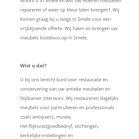
Woont u in Smele en wilt uw lederen meubelen
repareren of weer op kleur laten brengen?. Wij
komen graag bij u langs in Smele voor een
vrijblijvende offerte. Wij halen en brengen uw
meubels kosteloos op in Smele.
Wist u dat?
U bij ons terecht kunt voor restauratie en
conservering van uw antieke meubelen en
Stijlkamer interieurs. Wij restaureren dagelijks
meubels voor particulieren en professionals
zoals antiquairs, musea,
Het Rijksvastgoedbedrijf, stichtingen,
kerkelijke instellingen en