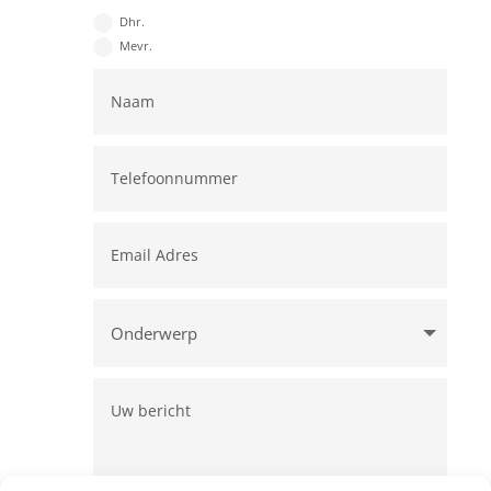
Dhr.
Mevr.