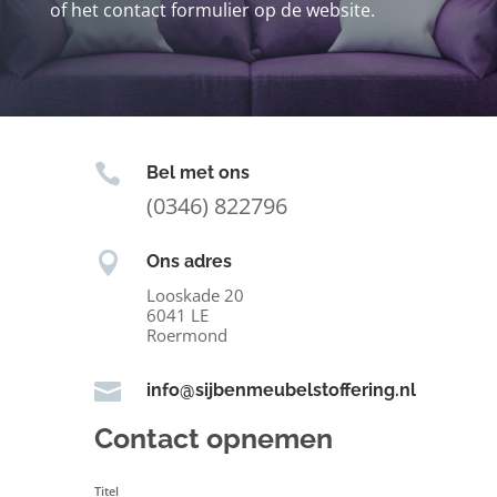
of het contact formulier op de website.

Bel met ons
(0346) 822796

Ons adres
Looskade 20
6041 LE
Roermond

info@sijbenmeubelstoffering.nl
Contact opnemen
Titel