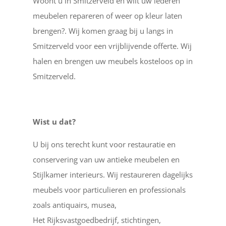
Woont u in Smitzerveld en wilt uw lederen
meubelen repareren of weer op kleur laten
brengen?. Wij komen graag bij u langs in
Smitzerveld voor een vrijblijvende offerte. Wij
halen en brengen uw meubels kosteloos op in
Smitzerveld.
Wist u dat?
U bij ons terecht kunt voor restauratie en
conservering van uw antieke meubelen en
Stijlkamer interieurs. Wij restaureren dagelijks
meubels voor particulieren en professionals
zoals antiquairs, musea,
Het Rijksvastgoedbedrijf, stichtingen,