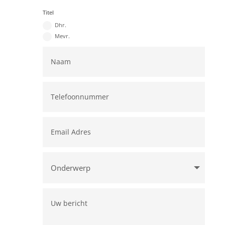
Titel
Dhr.
Mevr.