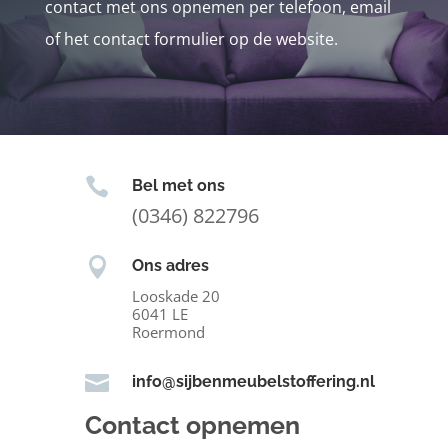
contact met ons opnemen per telefoon, email
of het contact formulier op de website.

Bel met ons
(0346) 822796

Ons adres
Looskade 20
6041 LE
Roermond

info@sijbenmeubelstoffering.nl
Contact opnemen