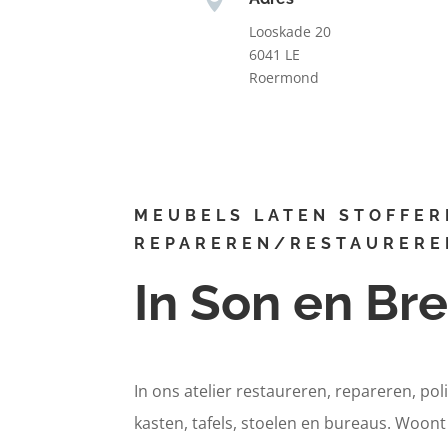
Looskade 20
6041 LE
Roermond
MEUBELS LATEN STOFFER
REPAREREN/RESTAURERE
In Son en Br
In ons atelier restaureren, repareren, pol
kasten, tafels, stoelen en bureaus. Woon