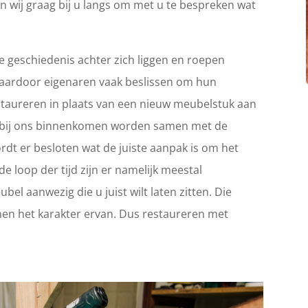
n wij graag bij u langs om met u te bespreken wat
 geschiedenis achter zich liggen en roepen
Waardoor eigenaren vaak beslissen om hun
 restaureren in plaats van een nieuw meubelstuk aan
ie bij ons binnenkomen worden samen met de
rdt er besloten wat de juiste aanpak is om het
e loop der tijd zijn er namelijk meestal
el aanwezig die u juist wilt laten zitten. Die
en het karakter ervan. Dus restaureren met