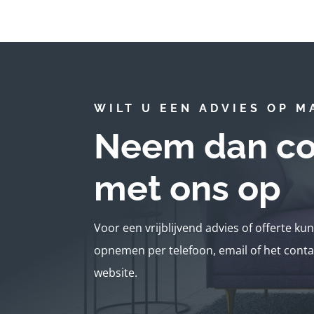
WILT U EEN ADVIES OP M
Neem dan co
met ons op
Voor een vrijblijvend advies of offerte ku
opnemen per telefoon, email of het conta
website.