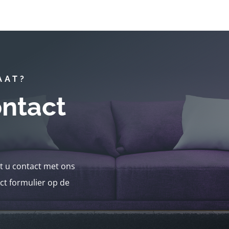
AAT?
ntact
nt u contact met ons
ct formulier op de