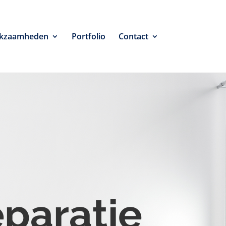
kzaamheden
Portfolio
Contact
eparatie