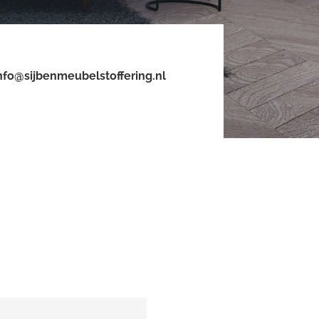
nfo@sijbenmeubelstoffering.nl