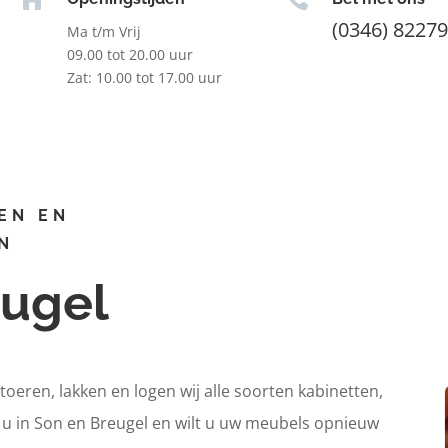
(0346) 8227
Ma t/m Vrij
09.00 tot 20.00 uur
Zat: 10.00 tot 17.00 uur
EN EN
N
eugel
itoeren, lakken en logen wij alle soorten kabinetten,
t u in Son en Breugel en wilt u uw meubels opnieuw