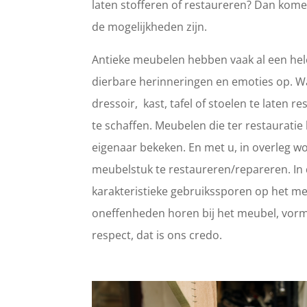
laten stofferen of restaureren? Dan kome
de mogelijkheden zijn.
Antieke meubelen hebben vaak al een hele
dierbare herinneringen en emoties op. 
dressoir, kast, tafel of stoelen te laten
te schaffen. Meubelen die ter restaurat
eigenaar bekeken. En met u, in overleg wo
meubelstuk te restaureren/repareren. In d
karakteristieke gebruikssporen op het meub
oneffenheden horen bij het meubel, vorm
respect, dat is ons credo.