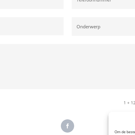
1 + 1
Om de beste