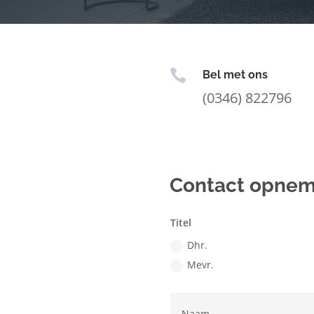

Bel met ons
(0346) 822796
Contact opne
Titel
Dhr.
Mevr.