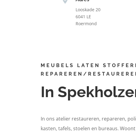
Looskade 20
6041 LE
Roermond
MEUBELS LATEN STOFFER
REPAREREN/RESTAURERE
In Spekholze
In ons atelier restaureren, repareren, pol
kasten, tafels, stoelen en bureaus. Woon