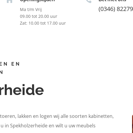
(0346) 8227
Ma t/m Vrij
09.00 tot 20.00 uur
Zat: 10.00 tot 17.00 uur
EN EN
N
rheide
itoeren, lakken en logen wij alle soorten kabinetten,
t u in Spekholzerheide en wilt u uw meubels