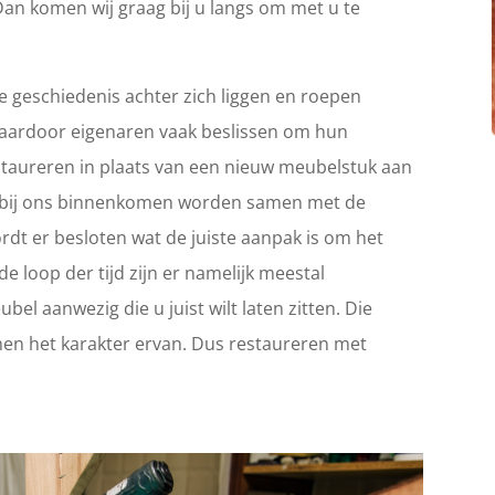
Dan komen wij graag bij u langs om met u te
 geschiedenis achter zich liggen en roepen
Waardoor eigenaren vaak beslissen om hun
 restaureren in plaats van een nieuw meubelstuk aan
ie bij ons binnenkomen worden samen met de
rdt er besloten wat de juiste aanpak is om het
e loop der tijd zijn er namelijk meestal
el aanwezig die u juist wilt laten zitten. Die
en het karakter ervan. Dus restaureren met