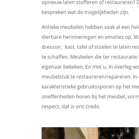
opnieuw laten stofferen of restaureren? 
bespreken wat de mogelijkheden zijn.
Antieke meubelen hebben vaak al een hele
dierbare herinneringen en emoties op. 
dressoir, kast, tafel of stoelen te laten
te schaffen. Meubelen die ter restaurat
eigenaar bekeken. En met u, in overleg wo
meubelstuk te restaureren/repareren. In d
karakteristieke gebruikssporen op het meub
oneffenheden horen bij het meubel, vorm
respect, dat is ons credo.