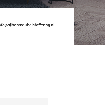
nfo@sijbenmeubelstoffering.nl