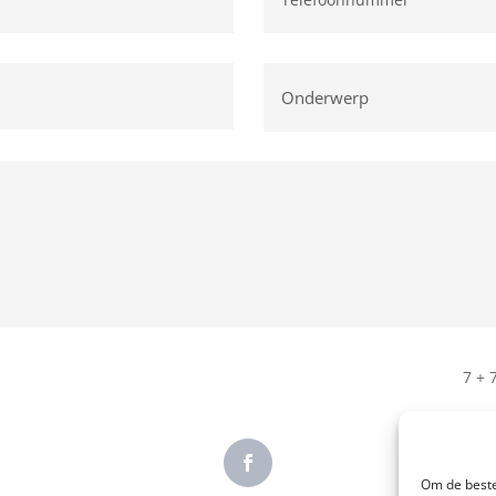
7 + 
Om de beste