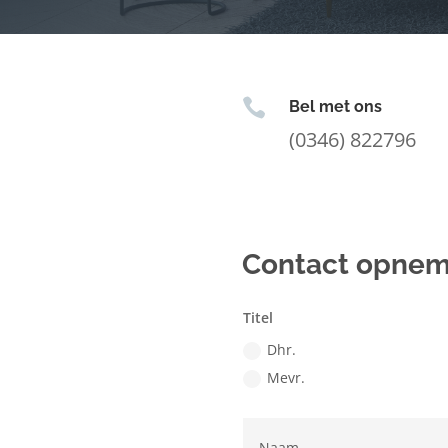

Bel met ons
(0346) 822796
Contact opne
Titel
Dhr.
Mevr.