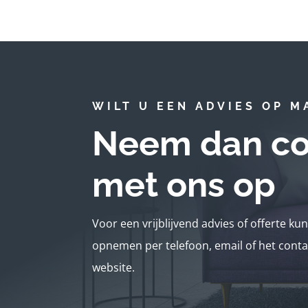
WILT U EEN ADVIES OP M
Neem dan co
met ons op
Voor een vrijblijvend advies of offerte ku
opnemen per telefoon, email of het conta
website.