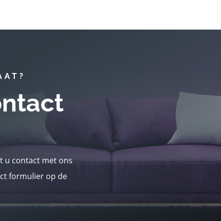
AAT?
ntact
nt u contact met ons
ct formulier op de