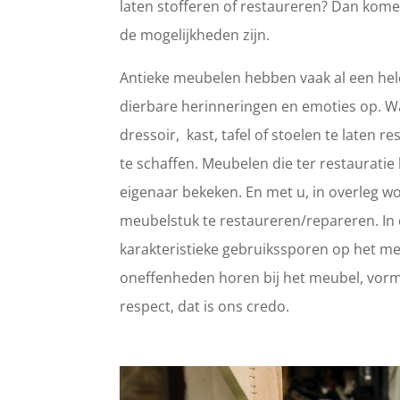
laten stofferen of restaureren? Dan kome
de mogelijkheden zijn.
Antieke meubelen hebben vaak al een hele
dierbare herinneringen en emoties op. 
dressoir, kast, tafel of stoelen te laten
te schaffen. Meubelen die ter restaurat
eigenaar bekeken. En met u, in overleg wo
meubelstuk te restaureren/repareren. In d
karakteristieke gebruikssporen op het meub
oneffenheden horen bij het meubel, vorm
respect, dat is ons credo.