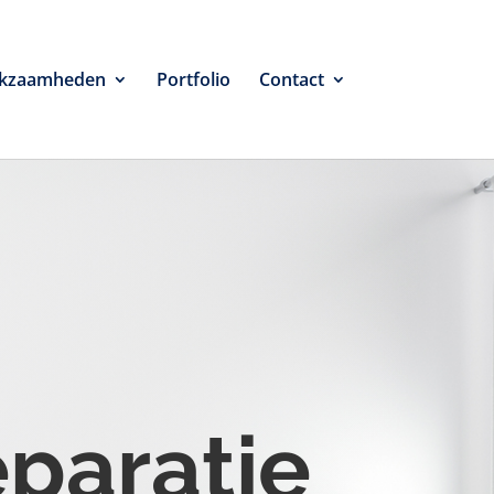
kzaamheden
Portfolio
Contact
eparatie