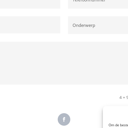
4 + 
Om de beste