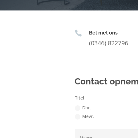

Bel met ons
(0346) 822796
Contact opne
Titel
Dhr.
Mevr.