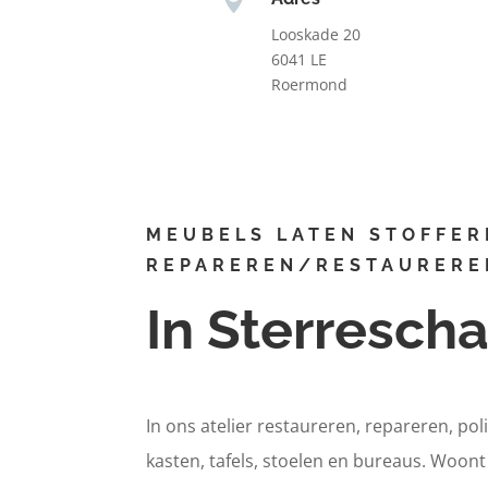
Looskade 20
6041 LE
Roermond
MEUBELS LATEN STOFFER
REPAREREN/RESTAURERE
In Sterresch
In ons atelier restaureren, repareren, pol
kasten, tafels, stoelen en bureaus. Woon