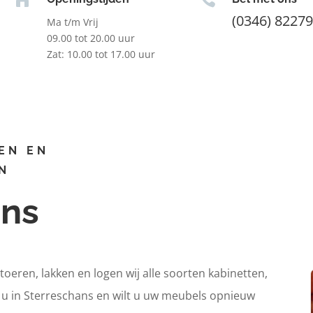
(0346) 8227
Ma t/m Vrij
09.00 tot 20.00 uur
Zat: 10.00 tot 17.00 uur
EN EN
N
ans
itoeren, lakken en logen wij alle soorten kabinetten,
t u in Sterreschans en wilt u uw meubels opnieuw