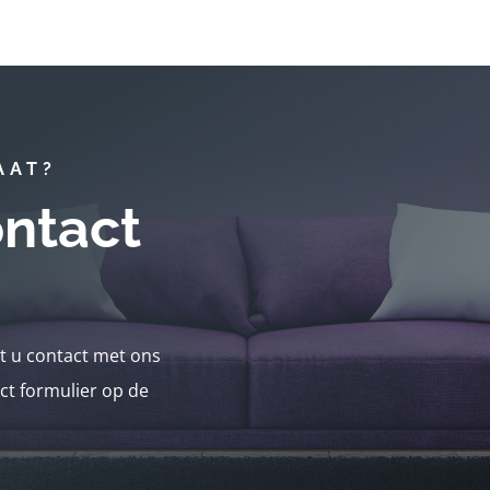
AAT?
ntact
nt u contact met ons
ct formulier op de