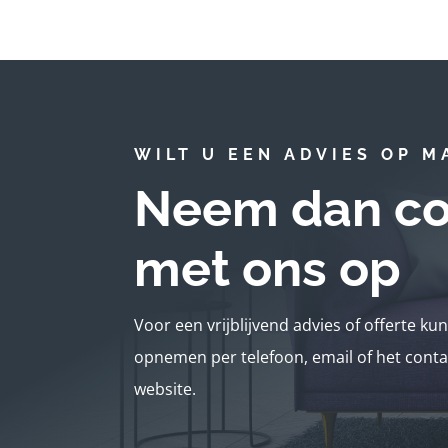
WILT U EEN ADVIES OP M
Neem dan co
met ons op
Voor een vrijblijvend advies of offerte ku
opnemen per telefoon, email of het conta
website.