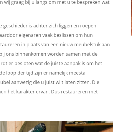
n wij graag bij u langs om met u te bespreken wat
 geschiedenis achter zich liggen en roepen
Waardoor eigenaren vaak beslissen om hun
 restaureren in plaats van een nieuw meubelstuk aan
ie bij ons binnenkomen worden samen met de
rdt er besloten wat de juiste aanpak is om het
e loop der tijd zijn er namelijk meestal
el aanwezig die u juist wilt laten zitten. Die
en het karakter ervan. Dus restaureren met