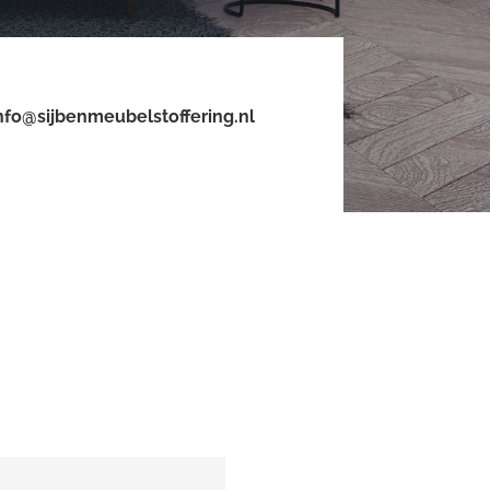
nfo@sijbenmeubelstoffering.nl