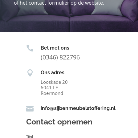
of het contact formulier op de website.

Bel met ons
(0346) 822796

Ons adres
Looskade 20
6041 LE
Roermond

info@sijbenmeubelstoffering.nl
Contact opnemen
Titel