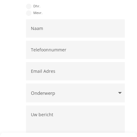
Dhr.
Mevr.