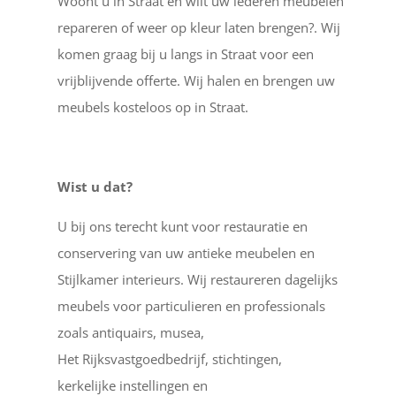
Woont u in Straat en wilt uw lederen meubelen
repareren of weer op kleur laten brengen?. Wij
komen graag bij u langs in Straat voor een
vrijblijvende offerte. Wij halen en brengen uw
meubels kosteloos op in Straat.
Wist u dat?
U bij ons terecht kunt voor restauratie en
conservering van uw antieke meubelen en
Stijlkamer interieurs. Wij restaureren dagelijks
meubels voor particulieren en professionals
zoals antiquairs, musea,
Het Rijksvastgoedbedrijf, stichtingen,
kerkelijke instellingen en