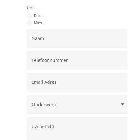
Titel
Dhr.
Mevr.