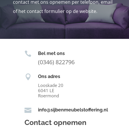
contact met ons opnemen per telefoon, email
of het contact formulier op de website.

Bel met ons
(0346) 822796

Ons adres
Looskade 20
6041 LE
Roermond

info@sijbenmeubelstoffering.nl
Contact opnemen